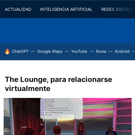
ACTUALIDAD
INTELIGENCIA ARTIFICIAL
REDES SOCIALE
HOY SE HABLA DE
ChatGPT
Google Maps
YouTube
Rusia
Android
The Lounge, para relacionarse
virtualmente