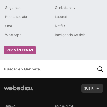
Seguridad
Genbeta dev
Redes sociales
Laboral
timo
Netflix
WhatsApp
Inteligencia Artificial
VER MÁS TEMAS
BUSC
SUBIR
Xataka
Xataka Móvil