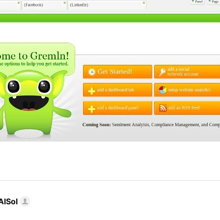
AlSol