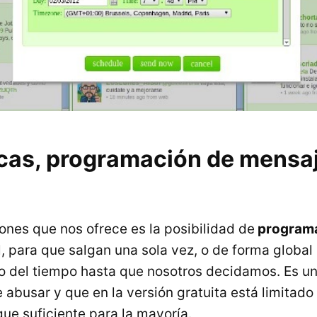
icas, programación de mensa
s
ones que nos ofrece es la posibilidad de
programa
l, para que salgan una sola vez, o de forma global
rgo del tiempo hasta que nosotros decidamos. Es un
abusar y que en la versión gratuita está limitado
que suficiente para la mayoría.