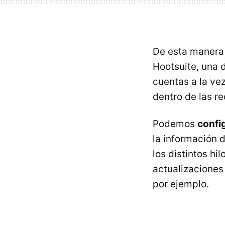
De esta manera 
Hootsuite, una 
cuentas a la vez
dentro de las r
Podemos
confi
la información 
los distintos hi
actualizaciones
por ejemplo.