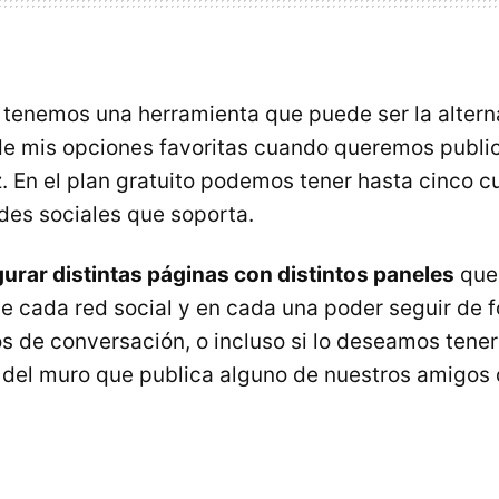
tenemos una herramienta que puede ser la altern
de mis opciones favoritas cuando queremos public
. En el plan gratuito podemos tener hasta cinco c
edes sociales que soporta.
gurar distintas páginas con distintos paneles
que
de cada red social y en cada una poder seguir de
los de conversación, o incluso si lo deseamos tener
 del muro que publica alguno de nuestros amigos