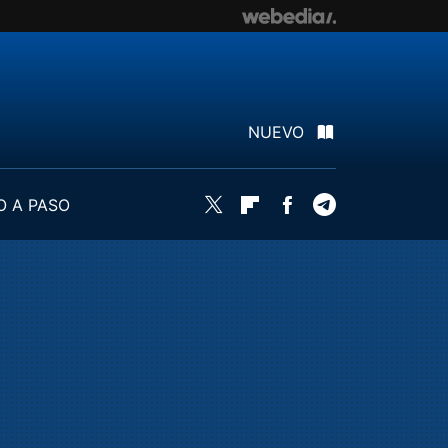
NUEVO
O A PASO
Twitter
Flipboard
Facebook
Telegram