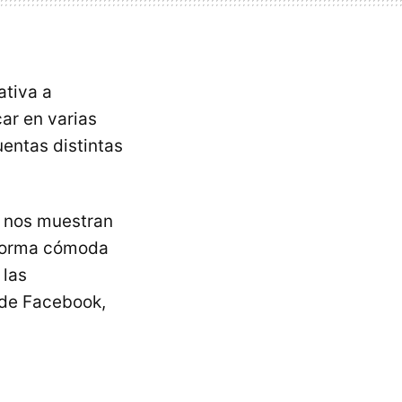
ativa a
ar en varias
uentas distintas
 nos muestran
 forma cómoda
 las
 de Facebook,