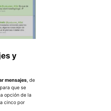
jes y
r mensajes
, de
 para que se
a opción de la
 a cinco por