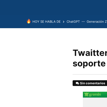
HOY SE HABLA DE
ChatGPT
Generación Z
Twaitte
soporte
Sin comentarios