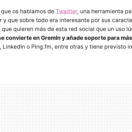
 que os hablamos de
Twaitter
, una herramienta p
r y que sobre todo era interesante por sus caracte
 que quieren más de esta red social que un uso lú
se convierte en Gremln y añade soporte para más
inkedIn o Ping.fm, entre otras y tiene previsto i