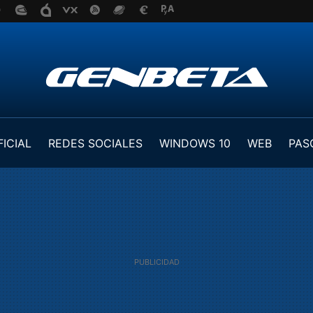
FICIAL
REDES SOCIALES
WINDOWS 10
WEB
PAS