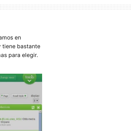
amos en
y tiene bastante
s para elegir.