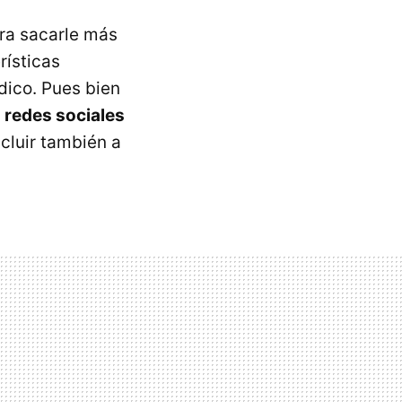
ara sacarle más
rísticas
dico. Pues bien
 redes sociales
ncluir también a