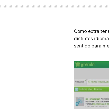
Como extra ten
distintos idioma
sentido para me