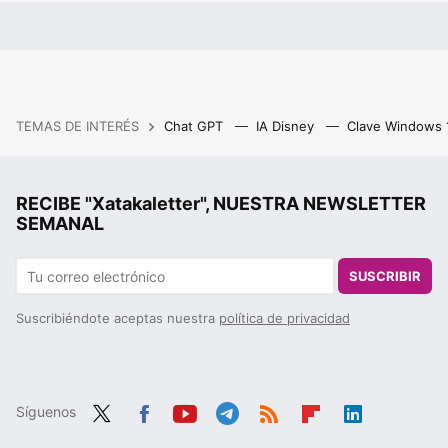
TEMAS DE INTERÉS
Chat GPT
IA Disney
Clave Windows
RECIBE "Xatakaletter", NUESTRA NEWSLETTER
SEMANAL
SUSCRIBIR
Suscribiéndote aceptas nuestra
política de privacidad
Síguenos
Twit
Fac
You
Tele
RSS
Flip
Link