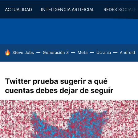
ACTUALIDAD
INTELIGENCIA ARTIFICIAL
REDES SOCIALE
HOY SE HABLA DE
Steve Jobs
Generación Z
Meta
Ucrania
Android
Twitter prueba sugerir a qué
cuentas debes dejar de seguir