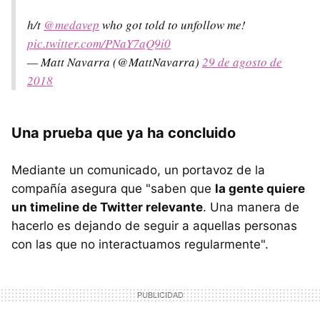
h/t
@medavep
who got told to unfollow me!
pic.twitter.com/PNaY7aQ9i0
— Matt Navarra (@MattNavarra)
29 de agosto de
2018
Una prueba que ya ha concluido
Mediante un comunicado, un portavoz de la
compañía asegura que "saben que
la gente quiere
un timeline de Twitter relevante
. Una manera de
hacerlo es dejando de seguir a aquellas personas
con las que no interactuamos regularmente".