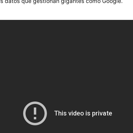
os datos que gestionan gigantes como Google.