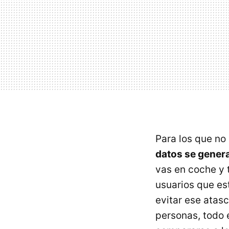
Para los que no
datos se genera
vas en coche y 
usuarios que es
evitar ese atas
personas, todo 