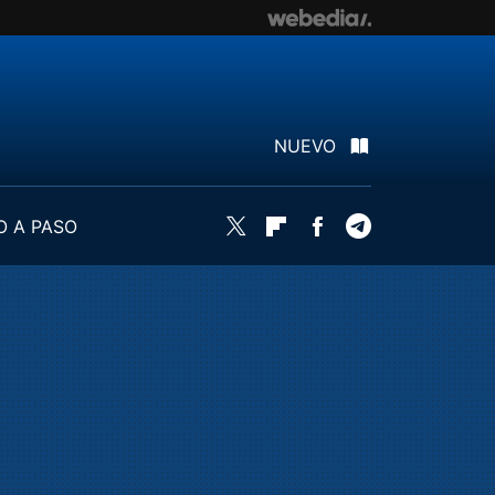
NUEVO
O A PASO
Twitter
Flipboard
Facebook
Telegram