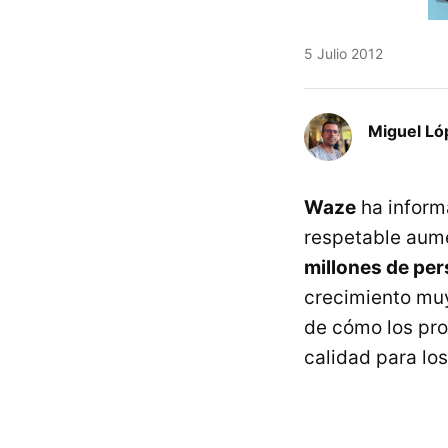
5 Julio 2012
Miguel Ló
Waze
ha inform
respetable aum
millones de per
crecimiento muy
de cómo los pro
calidad para lo