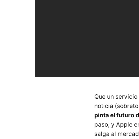
Que un servicio
noticia (sobret
pinta el futuro
paso, y Apple e
salga al mercad