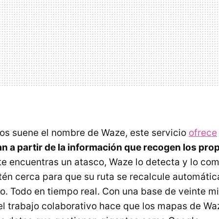
 os suene el nombre de Waze, este servicio
ofrece
n a partir de la información que recogen los pro
te encuentras un atasco, Waze lo detecta y lo com
tén cerca para que su ruta se recalcule automáti
co. Todo en tiempo real. Con una base de veinte mi
el trabajo colaborativo hace que los mapas de W