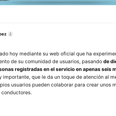
pez
ado hoy mediante su web oficial que ha experime
ento de su comunidad de usuarios, pasando
de di
sonas registradas en el servicio en apenas seis
 importante, que le da un toque de atención al 
pios usuarios pueden colaborar para crear unos 
s conductores.