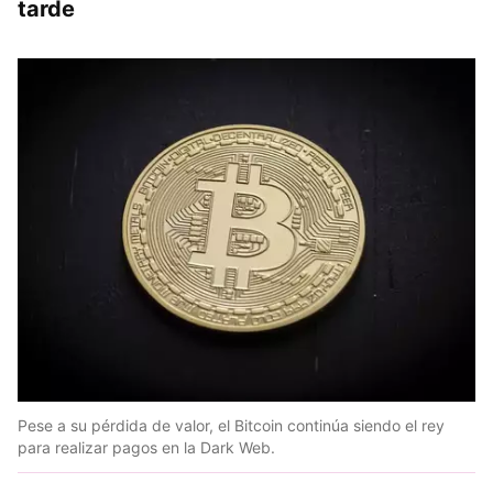
tarde
Pese a su pérdida de valor, el Bitcoin continúa siendo el rey
para realizar pagos en la Dark Web.