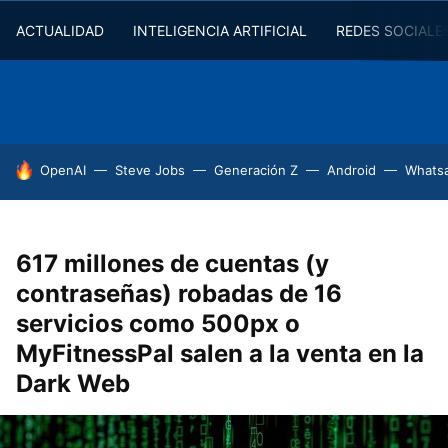
ACTUALIDAD
INTELIGENCIA ARTIFICIAL
REDES SOCIALE
HOY SE HABLA DE
OpenAI
Steve Jobs
Generación Z
Android
Whats
617 millones de cuentas (y
contraseñas) robadas de 16
servicios como 500px o
MyFitnessPal salen a la venta en la
Dark Web