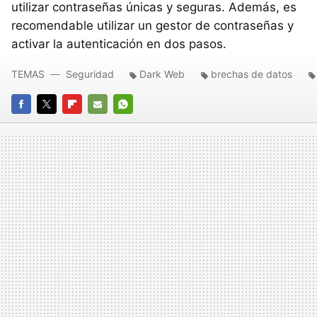
utilizar contraseñas únicas y seguras. Además, es
recomendable utilizar un gestor de contraseñas y
activar la autenticación en dos pasos.
TEMAS
Seguridad
Dark Web
brechas de datos
FACEBOOK
TWITTER
FLIPBOARD
E-
WHATSAPP
MAIL