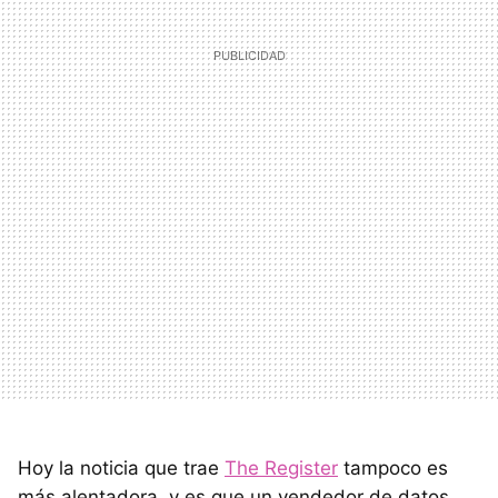
Hoy la noticia que trae
The Register
tampoco es
más alentadora, y es que un vendedor de datos