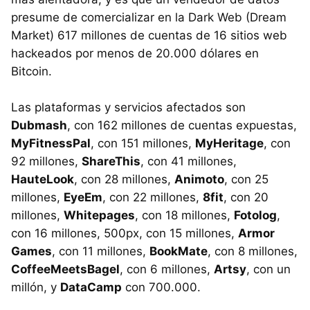
presume de comercializar en la Dark Web (Dream
Market) 617 millones de cuentas de 16 sitios web
hackeados por menos de 20.000 dólares en
Bitcoin.
Las plataformas y servicios afectados son
Dubmash
, con 162 millones de cuentas expuestas,
MyFitnessPal
, con 151 millones,
MyHeritage
, con
92 millones,
ShareThis
, con 41 millones,
HauteLook
, con 28 millones,
Animoto
, con 25
millones,
EyeEm
, con 22 millones,
8fit
, con 20
millones,
Whitepages
, con 18 millones,
Fotolog
,
con 16 millones, 500px, con 15 millones,
Armor
Games
, con 11 millones,
BookMate
, con 8 millones,
CoffeeMeetsBagel
, con 6 millones,
Artsy
, con un
millón, y
DataCamp
con 700.000.