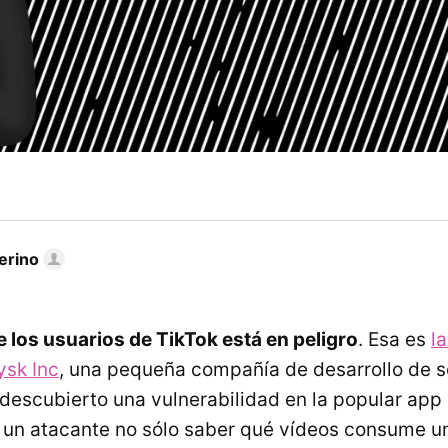
erino
e los usuarios de TikTok está en peligro
. Esa es
l
ysk Inc
, una pequeña compañía de desarrollo de 
escubierto una vulnerabilidad en la popular app
a un atacante no sólo saber qué vídeos consume un