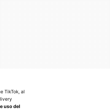
e TikTok, al
livery
e uso del