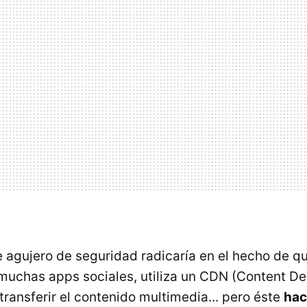
 agujero de seguridad radicaría en el hecho de qu
 muchas apps sociales, utiliza un CDN (Content De
ransferir el contenido multimedia... pero éste
hac