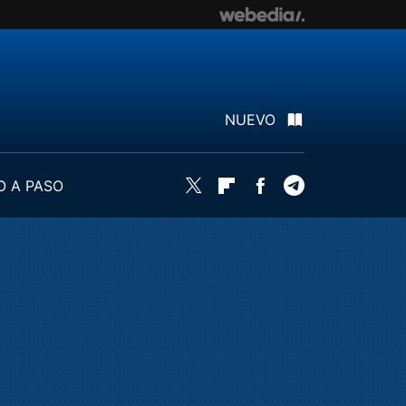
NUEVO
O A PASO
Twitter
Flipboard
Facebook
Telegram