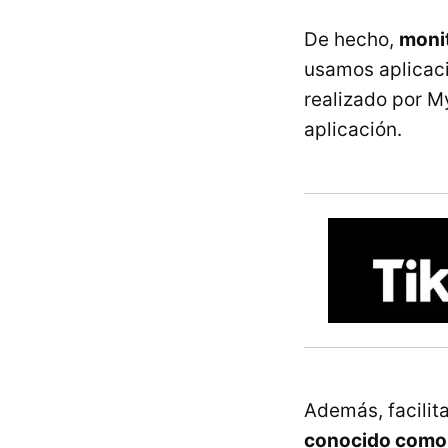
De hecho,
monit
usamos aplicac
realizado por My
aplicación.
Además, facilita
conocido como 