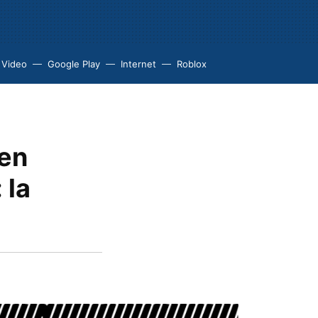
 Video
Google Play
Internet
Roblox
 en
 la