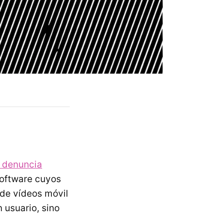
a denuncia
software cuyos
 de vídeos móvil
 usuario, sino