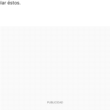
ar éstos.