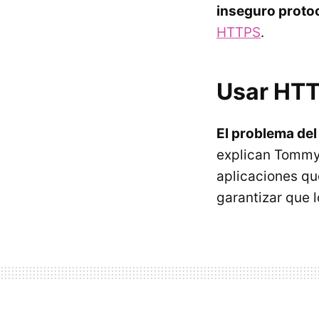
inseguro proto
HTTPS
.
Usar HTT
El problema del 
explican Tommy 
aplicaciones qu
garantizar que l