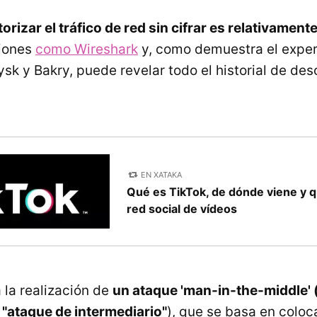
orizar el tráfico de red sin cifrar es relativamente
iones
como Wireshark
y, como demuestra el expe
sk y Bakry, puede revelar todo el historial de des
EN XATAKA
Qué es TikTok, de dónde viene y q
red social de vídeos
 la realización de
un ataque 'man-in-the-middle'
"ataque de intermediario"
), que se basa en coloc