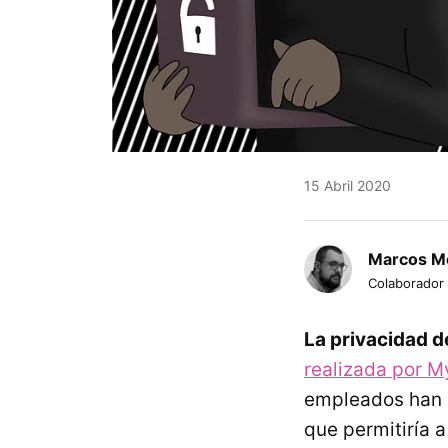
15 Abril 2020
Marcos M
Colaborador
La privacidad d
realizada por M
empleados han d
que permitiría 