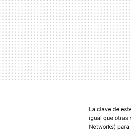
La clave de este
igual que otras
Networks) para t