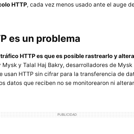
colo HTTP
, cada vez menos usado ante el auge d
P es un problema
tráfico HTTP es que es posible rastrearlo y altera
Mysk y Talal Haj Bakry, desarrolladores de Mysk I
e usan HTTP sin cifrar para la transferencia de d
os datos que reciben no se monitorearon ni alterar