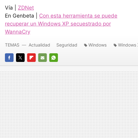
Vía |
ZDNet
En Genbeta |
Con esta herramienta se puede
recuperar un Windows XP secuestrado por
WannaCry
TEMAS
Actualidad
Seguridad
Windows
Windows 
FACEBOOK
TWITTER
FLIPBOARD
E-
WHATSAPP
MAIL