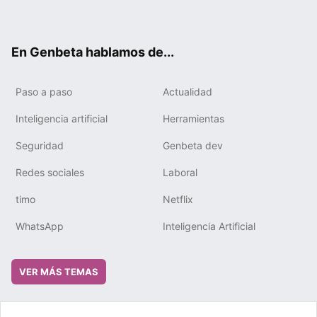
ter
ebo
tub
gra
boa
edIn
ok
e
m
rd
En Genbeta hablamos de...
Paso a paso
Actualidad
Inteligencia artificial
Herramientas
Seguridad
Genbeta dev
Redes sociales
Laboral
timo
Netflix
WhatsApp
Inteligencia Artificial
VER MÁS TEMAS