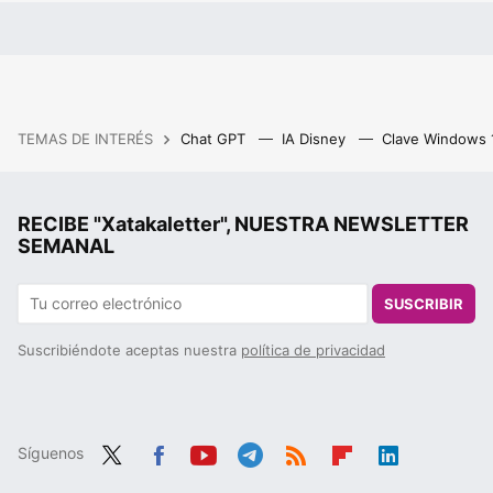
TEMAS DE INTERÉS
Chat GPT
IA Disney
Clave Windows
RECIBE "Xatakaletter", NUESTRA NEWSLETTER
SEMANAL
SUSCRIBIR
Suscribiéndote aceptas nuestra
política de privacidad
Síguenos
Twit
Fac
You
Tele
RSS
Flip
Link