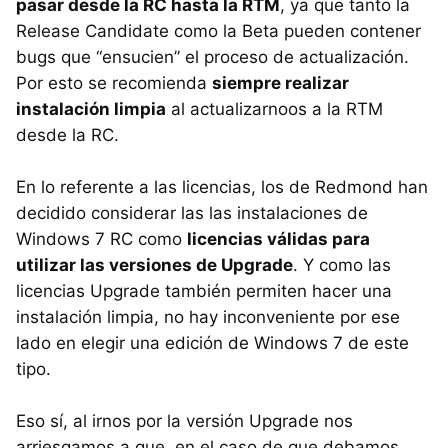
pasar desde la RC hasta la RTM
, ya que tanto la
Release Candidate como la Beta pueden contener
bugs que “ensucien” el proceso de actualización.
Por esto se recomienda
siempre realizar
instalación limpia
al actualizarnoos a la
RTM
desde la RC.
En lo referente a las licencias, los de Redmond han
decidido considerar las las instalaciones de
Windows 7 RC como
licencias válidas para
utilizar las versiones de Upgrade
. Y como las
licencias Upgrade también permiten hacer una
instalación limpia, no hay inconveniente por ese
lado en elegir una edición de Windows 7 de este
tipo.
Eso sí, al irnos por la versión Upgrade nos
arriesgamos a que, en el caso de que debamos