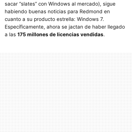
sacar “slates” con Windows al mercado), sigue
habiendo buenas noticias para Redmond en
cuanto a su producto estrella: Windows 7.
Específicamente, ahora se jactan de haber llegado
a las
175 millones de licencias vendidas
.