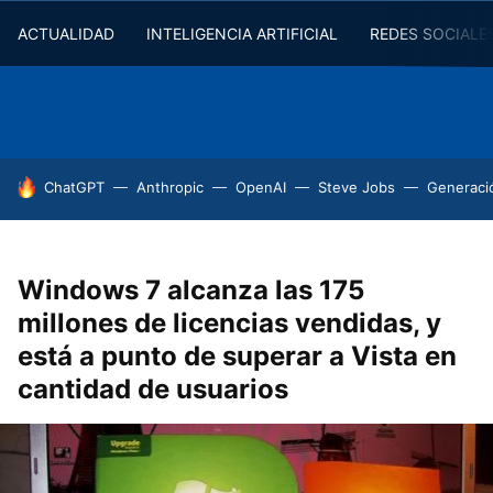
ACTUALIDAD
INTELIGENCIA ARTIFICIAL
REDES SOCIALE
HOY SE HABLA DE
ChatGPT
Anthropic
OpenAI
Steve Jobs
Generaci
Windows 7 alcanza las 175
millones de licencias vendidas, y
está a punto de superar a Vista en
cantidad de usuarios