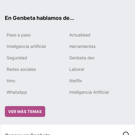
ter
ebo
tub
gra
boa
edIn
ok
e
m
rd
En Genbeta hablamos de...
Paso a paso
Actualidad
Inteligencia artificial
Herramientas
Seguridad
Genbeta dev
Redes sociales
Laboral
timo
Netflix
WhatsApp
Inteligencia Artificial
VER MÁS TEMAS