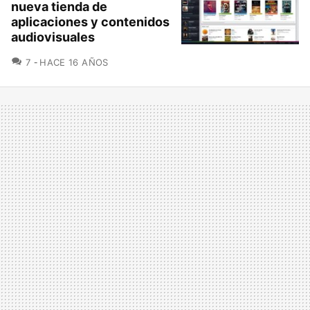
nueva tienda de
aplicaciones y contenidos
audiovisuales
COMENTARIOS
7
HACE 16 AÑOS