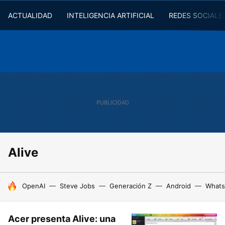
ACTUALIDAD
INTELIGENCIA ARTIFICIAL
REDES SOCIALE
Alive
HOY SE HABLA DE
OpenAI
Steve Jobs
Generación Z
Android
Whats
Acer presenta Alive: una