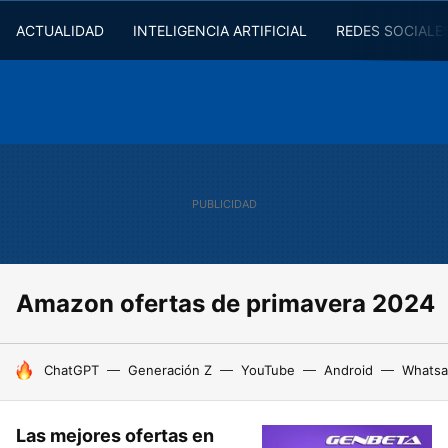
ACTUALIDAD
INTELIGENCIA ARTIFICIAL
REDES SOCIALE
Amazon ofertas de primavera 2024
HOY SE HABLA DE
ChatGPT
Generación Z
YouTube
Android
Whats
Las mejores ofertas en