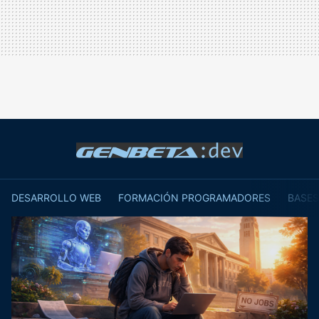
DESARROLLO WEB
FORMACIÓN PROGRAMADORES
BASES