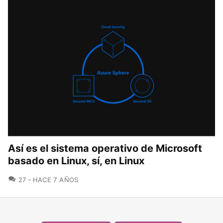
Así es el sistema operativo de Microsoft
basado en Linux, sí, en Linux
COMENTARIOS
27
HACE 7 AÑOS