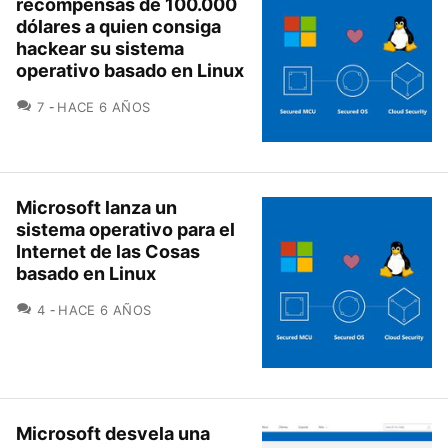
recompensas de 100.000
dólares a quien consiga
hackear su sistema
operativo basado en Linux
COMENTARIOS
7
HACE 6 AÑOS
Microsoft lanza un
sistema operativo para el
Internet de las Cosas
basado en Linux
COMENTARIOS
4
HACE 6 AÑOS
Microsoft desvela una