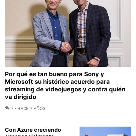
Por qué es tan bueno para Sony y
Microsoft su histórico acuerdo para
streaming de videojuegos y contra quién
va dirigido
COMENTARIOS
7
HACE 7 AÑOS
Con Azure creciendo