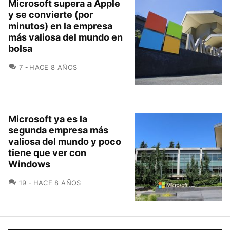
Microsoft supera a Apple
y se convierte (por
minutos) en la empresa
más valiosa del mundo en
bolsa
COMENTARIOS
7
HACE 8 AÑOS
Microsoft ya es la
segunda empresa más
valiosa del mundo y poco
tiene que ver con
Windows
COMENTARIOS
19
HACE 8 AÑOS