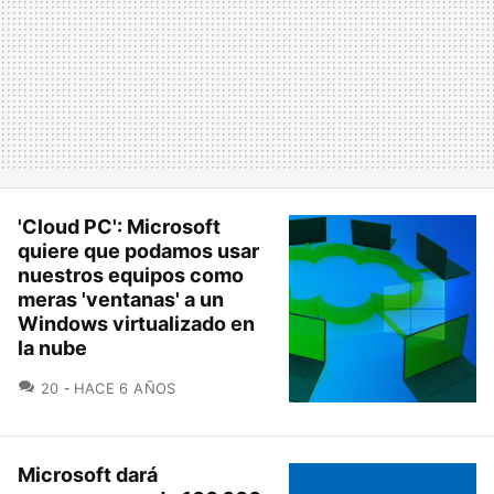
'Cloud PC': Microsoft
quiere que podamos usar
nuestros equipos como
meras 'ventanas' a un
Windows virtualizado en
la nube
COMENTARIOS
20
HACE 6 AÑOS
Microsoft dará