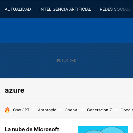
ACTUALIDAD
INTELIGENCIA ARTIFICIAL
REDES SOCIALE
azure
HOY SE HABLA DE
ChatGPT
Anthropic
OpenAI
Generación Z
Googl
La nube de Microsoft