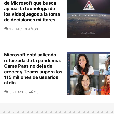
de Microsoft que busca
aplicar la tecnología de
los videojuegos a la toma
de decisiones militares
COMENTARIOS
1
HACE 6 AÑOS
Microsoft está saliendo
reforzada de la pandemia:
Game Pass no deja de
crecer y Teams supera los
115 millones de usuarios
al día
COMENTARIOS
3
HACE 6 AÑOS