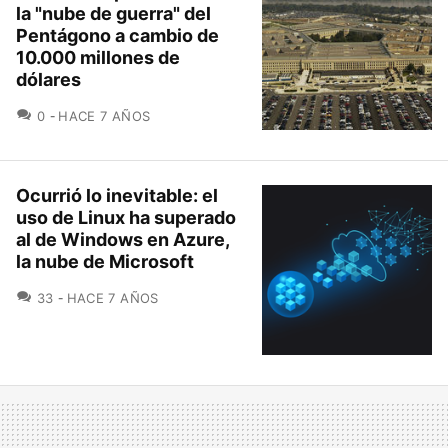
la "nube de guerra" del
Pentágono a cambio de
10.000 millones de
dólares
COMENTARIOS
0
HACE 7 AÑOS
Ocurrió lo inevitable: el
uso de Linux ha superado
al de Windows en Azure,
la nube de Microsoft
COMENTARIOS
33
HACE 7 AÑOS