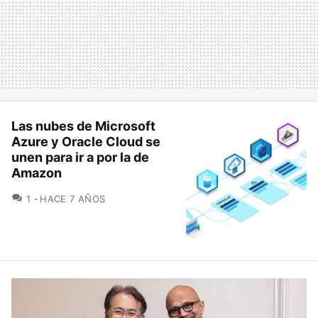
Las nubes de Microsoft
Azure y Oracle Cloud se
unen para ir a por la de
Amazon
COMENTARIOS
1
HACE 7 AÑOS