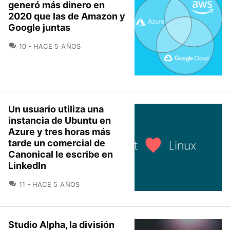
generó más dinero en
2020 que las de Amazon y
Google juntas
COMENTARIOS
10
HACE 5 AÑOS
Un usuario utiliza una
instancia de Ubuntu en
Azure y tres horas más
tarde un comercial de
Canonical le escribe en
LinkedIn
COMENTARIOS
11
HACE 5 AÑOS
Studio Alpha, la división