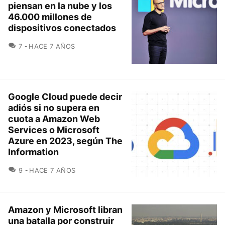
piensan en la nube y los
46.000 millones de
dispositivos conectados
COMENTARIOS
7
HACE 7 AÑOS
Google Cloud puede decir
adiós si no supera en
cuota a Amazon Web
Services o Microsoft
Azure en 2023, según The
Information
COMENTARIOS
9
HACE 7 AÑOS
Amazon y Microsoft libran
una batalla por construir