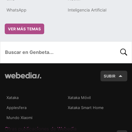
WhatsApp
Inteligencia Artificial
VER MÁS TEMAS
BUSC
SUBIR
Xataka
Xataka Móvil
Applesfera
Xataka Smart Home
Mundo Xiaomi
Otras publicaciones de Webedia