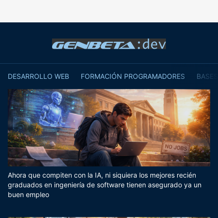
DESARROLLO WEB
FORMACIÓN PROGRAMADORES
BASES
Ahora que compiten con la IA, ni siquiera los mejores recién
graduados en ingeniería de software tienen asegurado ya un
buen empleo