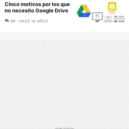
Cinco motivos por los que
no necesito Google Drive
COMENTARIOS
68
HACE 14 AÑOS