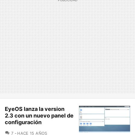
EyeOS lanza la version
2.3 con un nuevo panel de
configuración
COMENTARIOS
7
HACE 15 AÑOS