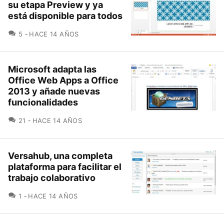
su etapa Preview y ya
está disponible para todos
COMENTARIOS
5
HACE 14 AÑOS
Microsoft adapta las
Office Web Apps a Office
2013 y añade nuevas
funcionalidades
COMENTARIOS
21
HACE 14 AÑOS
Versahub, una completa
plataforma para facilitar el
trabajo colaborativo
COMENTARIOS
1
HACE 14 AÑOS