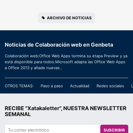
ARCHIVO DE NOTICIAS
Noticias de Colaboración web en Genbeta
Colaboración web:Office Web Apps termina su etapa Preview y ya
está disponible para todos.Microsoft adapta las Office Web Apps
a Office 2013 y añade nuevas..
OTROS TEMAS:
Paso a paso
Actualidad
Redes sociales
RECIBE "Xatakaletter", NUESTRA NEWSLETTER
SEMANAL
SUSCRIBIR