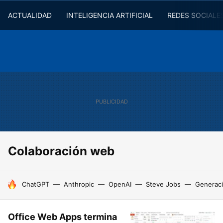
ACTUALIDAD
INTELIGENCIA ARTIFICIAL
REDES SOCIALE
Colaboración web
HOY SE HABLA DE
ChatGPT
Anthropic
OpenAI
Steve Jobs
Generaci
Office Web Apps termina