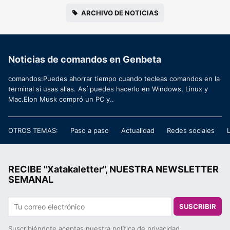
ARCHIVO DE NOTICIAS
Noticias de comandos en Genbeta
comandos:Puedes ahorrar tiempo cuando tecleas comandos en la
terminal si usas alias. Así puedes hacerlo en Windows, Linux y
Mac.Elon Musk compró un PC y..
OTROS TEMAS:
Paso a paso
Actualidad
Redes sociales
RECIBE "Xatakaletter", NUESTRA NEWSLETTER
SEMANAL
SUSCRIBIR
Suscribiéndote aceptas nuestra
política de privacidad