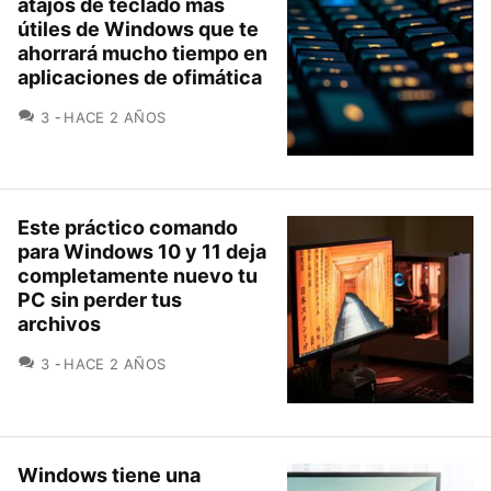
atajos de teclado más
útiles de Windows que te
ahorrará mucho tiempo en
aplicaciones de ofimática
COMENTARIOS
3
HACE 2 AÑOS
Este práctico comando
para Windows 10 y 11 deja
completamente nuevo tu
PC sin perder tus
archivos
COMENTARIOS
3
HACE 2 AÑOS
Windows tiene una