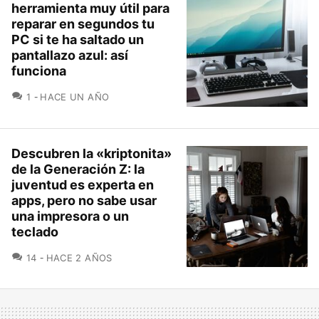
herramienta muy útil para
reparar en segundos tu
PC si te ha saltado un
pantallazo azul: así
funciona
COMENTARIOS
1
HACE UN AÑO
Descubren la «kriptonita»
de la Generación Z: la
juventud es experta en
apps, pero no sabe usar
una impresora o un
teclado
COMENTARIOS
14
HACE 2 AÑOS