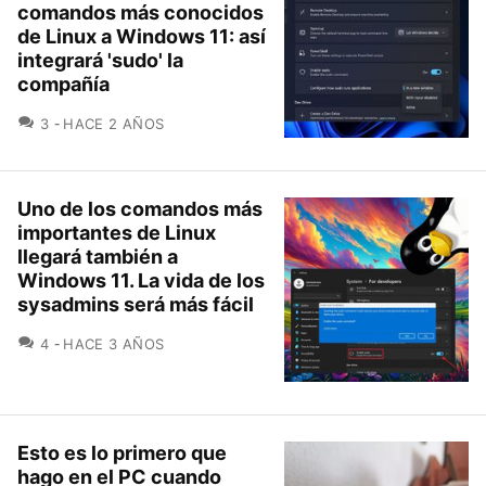
comandos más conocidos
de Linux a Windows 11: así
integrará 'sudo' la
compañía
COMENTARIOS
3
HACE 2 AÑOS
Uno de los comandos más
importantes de Linux
llegará también a
Windows 11. La vida de los
sysadmins será más fácil
COMENTARIOS
4
HACE 3 AÑOS
Esto es lo primero que
hago en el PC cuando