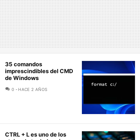
35 comandos
imprescindibles del CMD
de Windows
COMENTARIOS
0
HACE 2 AÑOS
CTRL + L es uno de los