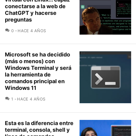
conectarse a la web de
ChatGPT y hacerse
preguntas
COMENTARIOS
0
HACE 4 AÑOS
Microsoft se ha decidido
(más o menos) con
Windows Terminal y será
la herramienta de
comandos principal en
Windows 11
COMENTARIOS
1
HACE 4 AÑOS
Esta es la diferencia entre
terminal, consola, shell y