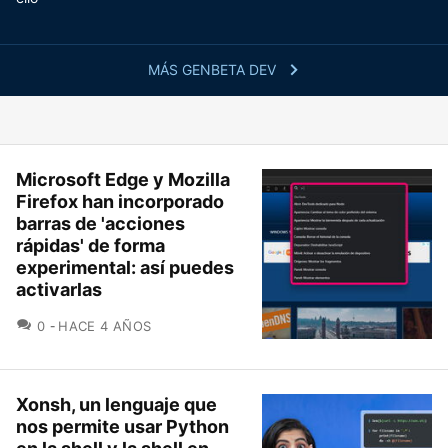
MÁS GENBETA DEV
Microsoft Edge y Mozilla
Firefox han incorporado
barras de 'acciones
rápidas' de forma
experimental: así puedes
activarlas
COMENTARIOS
0
HACE 4 AÑOS
Xonsh, un lenguaje que
nos permite usar Python