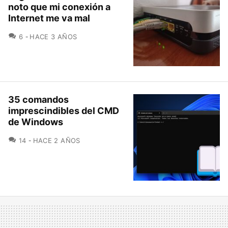
noto que mi conexión a
Internet me va mal
COMENTARIOS
6
HACE 3 AÑOS
35 comandos
imprescindibles del CMD
de Windows
COMENTARIOS
14
HACE 2 AÑOS