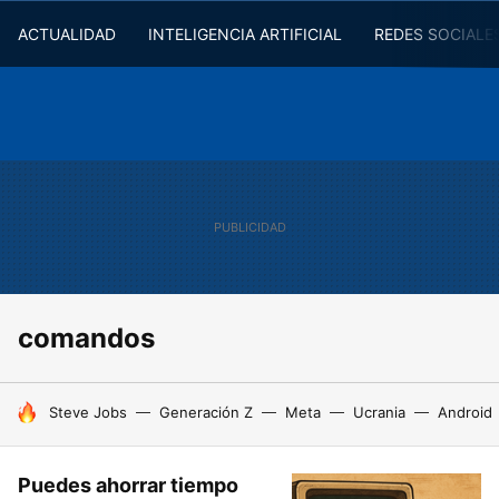
ACTUALIDAD
INTELIGENCIA ARTIFICIAL
REDES SOCIALE
comandos
HOY SE HABLA DE
Steve Jobs
Generación Z
Meta
Ucrania
Android
Puedes ahorrar tiempo