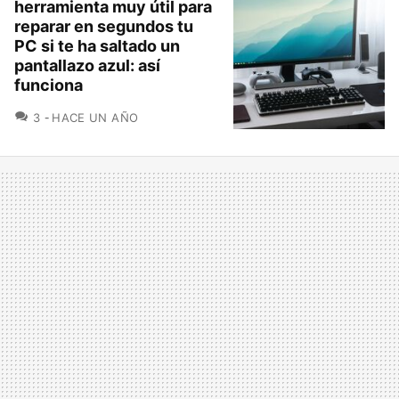
herramienta muy útil para
reparar en segundos tu
PC si te ha saltado un
pantallazo azul: así
funciona
COMENTARIOS
3
HACE UN AÑO