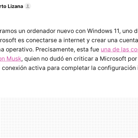
rto Lizana
amos un ordenador nuevo con Windows 11, uno de
osoft es conectarse a internet y crear una cuent
ema operativo. Precisamente, esta fue
una de las c
lon Musk
, quien no dudó en criticar a Microsoft por
conexión activa para completar la configuración i