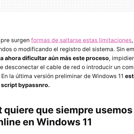
mpre surgen
formas de saltarse estas limitaciones
os o modificando el registro del sistema. Sin e
ta ahora dificultar aún más este proceso
, impidi
 desconectar el cable de red o introducir un com
 En la última versión preliminar de Windows 11
est
 script bypassnro.
t quiere que siempre usemos
nline en Windows 11