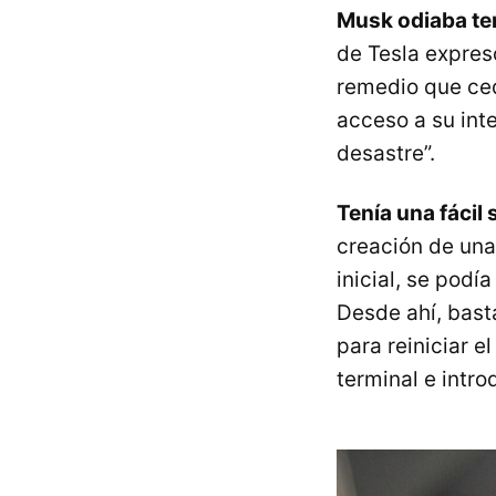
Musk odiaba ten
de Tesla expres
remedio que ced
acceso a su inte
desastre”.
Tenía una fácil 
creación de una
inicial, se podí
Desde ahí, bast
para reiniciar e
terminal e intr