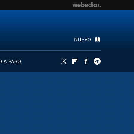
NUEVO
O A PASO
Twitter
Flipboard
Facebook
Telegram