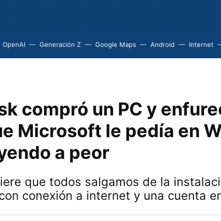
OpenAI
Generación Z
Google Maps
Android
Internet
sk compró un PC y enfurec
que Microsoft le pedía en
 yendo a peor
iere que todos salgamos de la instalac
on conexión a internet y una cuenta en