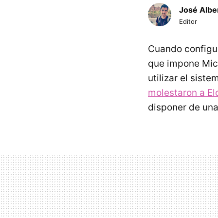
José Albe
Editor
Cuando configur
que impone Micr
utilizar el sist
molestaron a E
disponer de una 