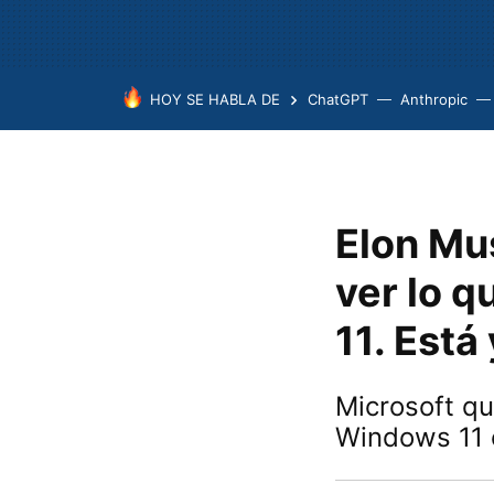
HOY SE HABLA DE
ChatGPT
Anthropic
Elon Mu
ver lo 
11. Está
Microsoft qu
Windows 11 c