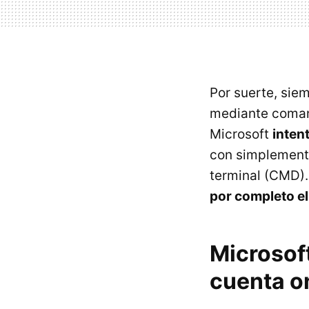
Por suerte, sie
mediante comand
Microsoft
inten
con simplemente
terminal (CMD).
por completo el
Microsof
cuenta o