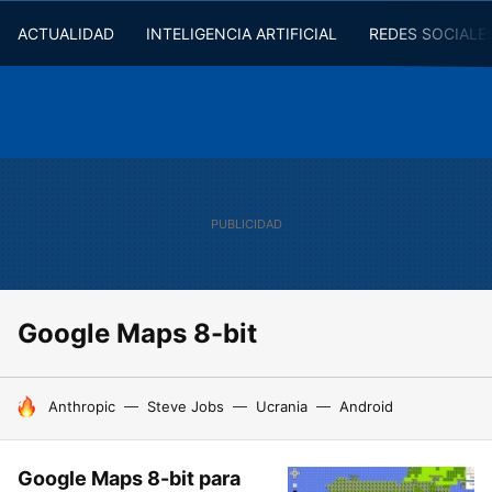
ACTUALIDAD
INTELIGENCIA ARTIFICIAL
REDES SOCIALE
Google Maps 8-bit
HOY SE HABLA DE
Anthropic
Steve Jobs
Ucrania
Android
Google Maps 8-bit para