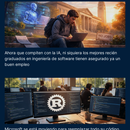
Ahora que compiten con la IA, ni siquiera los mejores recién
graduados en ingeniería de software tienen asegurado ya un
buen empleo
Microsoft se está moviendo para reemplazar todo su código