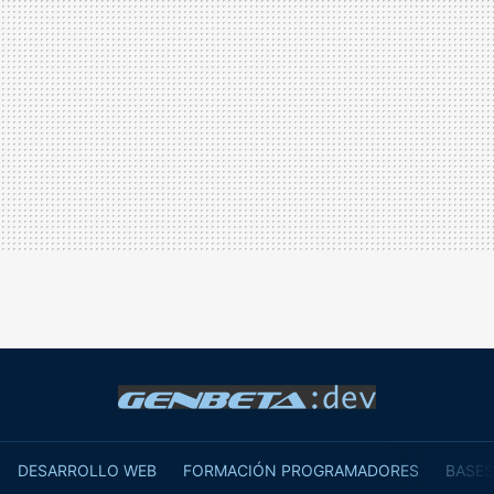
DESARROLLO WEB
FORMACIÓN PROGRAMADORES
BASES