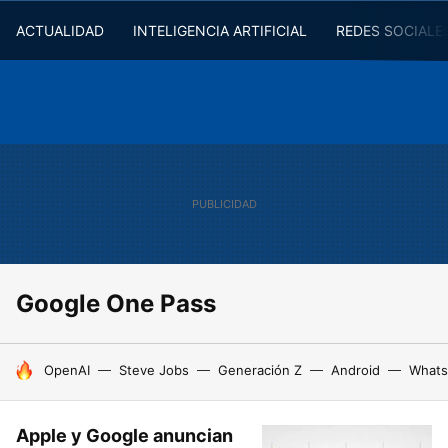
ACTUALIDAD
INTELIGENCIA ARTIFICIAL
REDES SOCIALE
Google One Pass
HOY SE HABLA DE
OpenAI
Steve Jobs
Generación Z
Android
Whats
Apple y Google anuncian