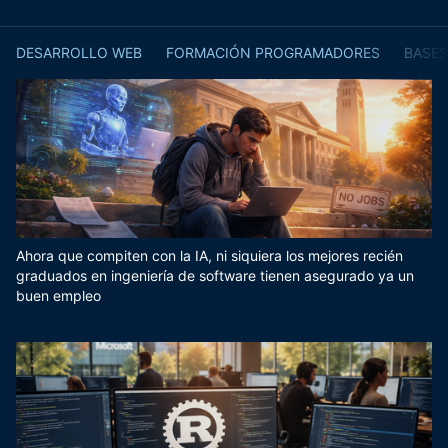
DESARROLLO WEB
FORMACIÓN PROGRAMADORES
BASES
Ahora que compiten con la IA, ni siquiera los mejores recién
graduados en ingeniería de software tienen asegurado ya un
buen empleo