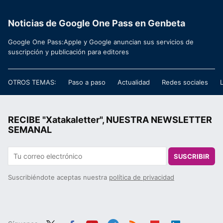
Noticias de Google One Pass en Genbeta
Google One Pass:Apple y Google anuncian sus servicios de
suscripción y publicación para editores
OTROS TEMAS:
Paso a paso
Actualidad
Redes sociales
RECIBE "Xatakaletter", NUESTRA NEWSLETTER
SEMANAL
SUSCRIBIR
Suscribiéndote aceptas nuestra
política de privacidad