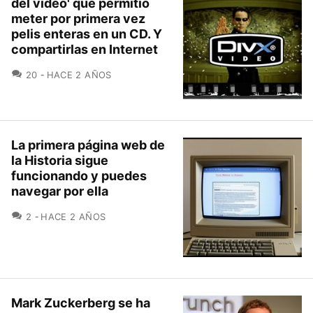
del vídeo' que permitió
meter por primera vez
pelis enteras en un CD. Y
compartirlas en Internet
COMENTARIOS
20
HACE 2 AÑOS
La primera página web de
la Historia sigue
funcionando y puedes
navegar por ella
COMENTARIOS
2
HACE 2 AÑOS
Mark Zuckerberg se ha