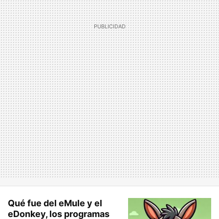
Qué fue del eMule y el
eDonkey, los programas