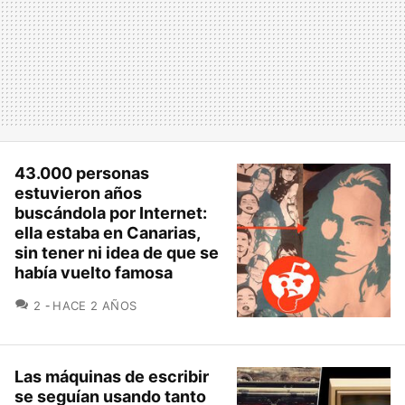
43.000 personas
estuvieron años
buscándola por Internet:
ella estaba en Canarias,
sin tener ni idea de que se
había vuelto famosa
COMENTARIOS
2
HACE 2 AÑOS
Las máquinas de escribir
se seguían usando tanto