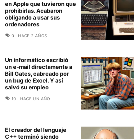
en Apple que tuvieron que
prohibirlas. Acabaron
obligando a usar sus
ordenadores
COMENTARIOS
0
HACE 2 AÑOS
Un informático escribió
un e-mail directamente a
Bill Gates, cabreado por
un bug de Excel. Y así
salvó su empleo
COMENTARIOS
10
HACE UN AÑO
El creador del lenguaje
C++ terminó siendo