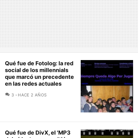
Qué fue de Fotolog: la red
social de los millennials
que marcó un precedente
en las redes actuales
COMENTARIOS
3
HACE 2 AÑOS
Qué fue de DivX, el 'MP3