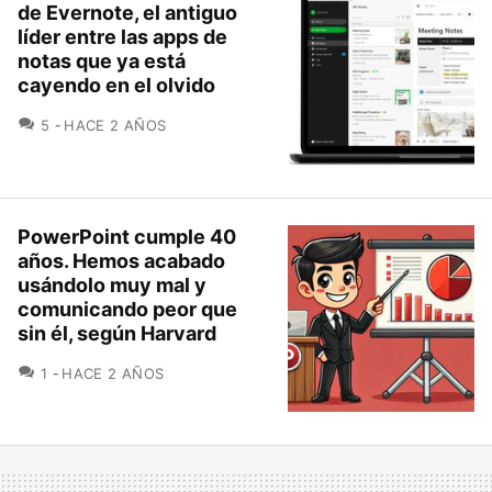
de Evernote, el antiguo
líder entre las apps de
notas que ya está
cayendo en el olvido
COMENTARIOS
5
HACE 2 AÑOS
PowerPoint cumple 40
años. Hemos acabado
usándolo muy mal y
comunicando peor que
sin él, según Harvard
COMENTARIOS
1
HACE 2 AÑOS