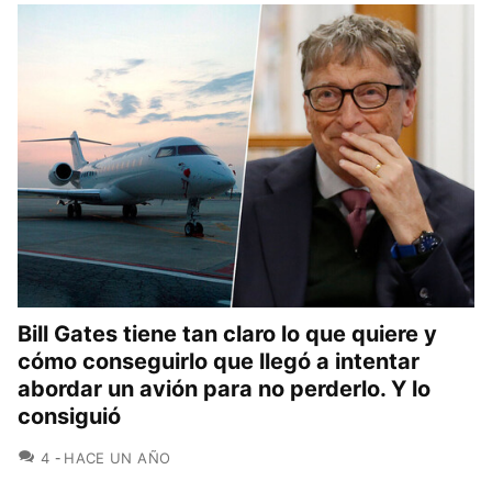
Bill Gates tiene tan claro lo que quiere y
cómo conseguirlo que llegó a intentar
abordar un avión para no perderlo. Y lo
consiguió
COMENTARIOS
4
HACE UN AÑO