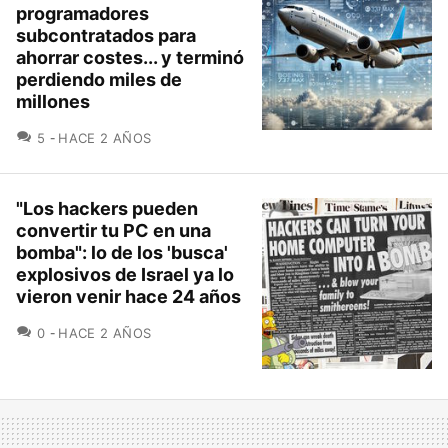
programadores
subcontratados para
ahorrar costes... y terminó
perdiendo miles de
millones
COMENTARIOS
5
HACE 2 AÑOS
"Los hackers pueden
convertir tu PC en una
bomba": lo de los 'busca'
explosivos de Israel ya lo
vieron venir hace 24 años
COMENTARIOS
0
HACE 2 AÑOS