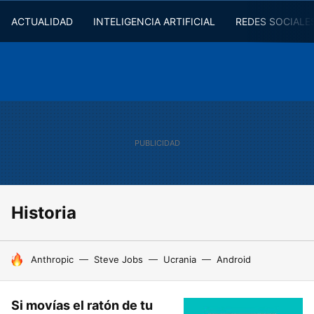
ACTUALIDAD
INTELIGENCIA ARTIFICIAL
REDES SOCIALE
Historia
HOY SE HABLA DE
Anthropic
Steve Jobs
Ucrania
Android
Si movías el ratón de tu