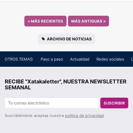
«
MÁS RECIENTES
MÁS ANTIGUAS
»
ARCHIVO DE NOTICIAS
OTROS TEMAS:
Paso a paso
Actualidad
Redes sociales
RECIBE "Xatakaletter", NUESTRA NEWSLETTER
SEMANAL
SUSCRIBIR
Suscribiéndote aceptas nuestra
política de privacidad