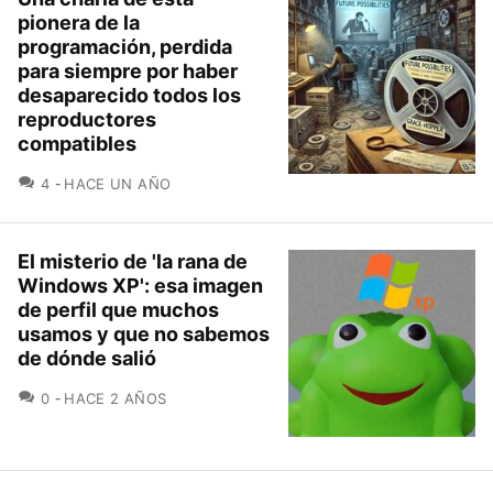
pionera de la
programación, perdida
para siempre por haber
desaparecido todos los
reproductores
compatibles
COMENTARIOS
4
HACE UN AÑO
El misterio de 'la rana de
Windows XP': esa imagen
de perfil que muchos
usamos y que no sabemos
de dónde salió
COMENTARIOS
0
HACE 2 AÑOS