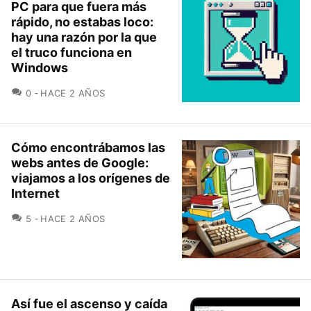
PC para que fuera más
rápido, no estabas loco:
hay una razón por la que
el truco funciona en
Windows
COMENTARIOS
0
HACE 2 AÑOS
Cómo encontrábamos las
webs antes de Google:
viajamos a los orígenes de
Internet
COMENTARIOS
5
HACE 2 AÑOS
Así fue el ascenso y caída