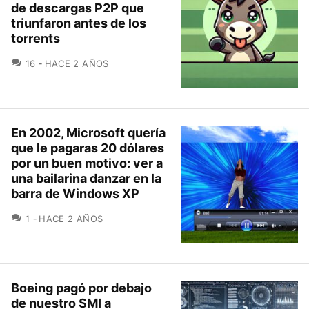
de descargas P2P que
triunfaron antes de los
torrents
COMENTARIOS
16
HACE 2 AÑOS
En 2002, Microsoft quería
que le pagaras 20 dólares
por un buen motivo: ver a
una bailarina danzar en la
barra de Windows XP
COMENTARIOS
1
HACE 2 AÑOS
Boeing pagó por debajo
de nuestro SMI a