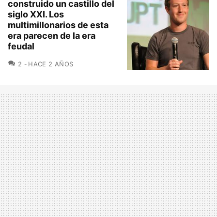
construido un castillo del
siglo XXI. Los
multimillonarios de esta
era parecen de la era
feudal
COMENTARIOS
2
HACE 2 AÑOS