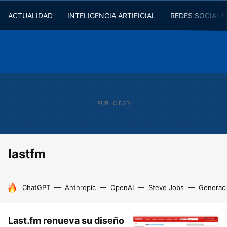
ACTUALIDAD
INTELIGENCIA ARTIFICIAL
REDES SOCIALE
lastfm
HOY SE HABLA DE
ChatGPT
Anthropic
OpenAI
Steve Jobs
Generaci
Last.fm renueva su diseño