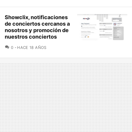
Showclix, notificaciones
de conciertos cercanos a
nosotros y promoción de
nuestros conciertos
COMENTARIOS
0
HACE 18 AÑOS