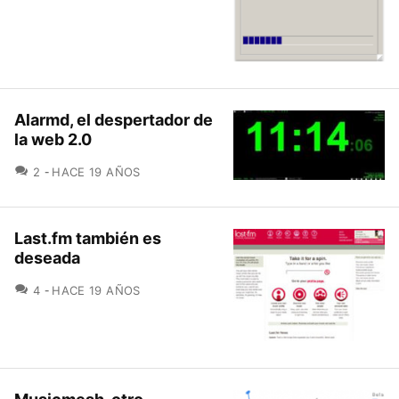
Alarmd, el despertador de
la web 2.0
COMENTARIOS
2
HACE 19 AÑOS
Last.fm también es
deseada
COMENTARIOS
4
HACE 19 AÑOS