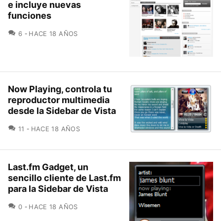
e incluye nuevas
funciones
COMENTARIOS
6
HACE 18 AÑOS
Now Playing, controla tu
reproductor multimedia
desde la Sidebar de Vista
COMENTARIOS
11
HACE 18 AÑOS
Last.fm Gadget, un
sencillo cliente de Last.fm
para la Sidebar de Vista
COMENTARIOS
0
HACE 18 AÑOS