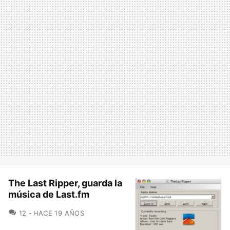
The Last Ripper, guarda la
música de Last.fm
COMENTARIOS
12
HACE 19 AÑOS