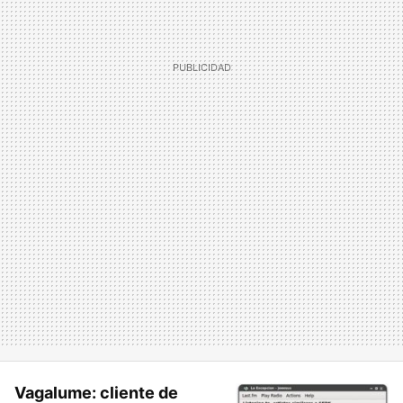
Vagalume: cliente de