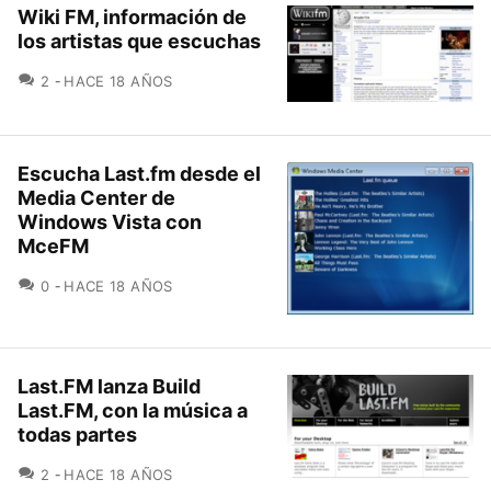
Wiki FM, información de
los artistas que escuchas
COMENTARIOS
2
HACE 18 AÑOS
Escucha Last.fm desde el
Media Center de
Windows Vista con
MceFM
COMENTARIOS
0
HACE 18 AÑOS
Last.FM lanza Build
Last.FM, con la música a
todas partes
COMENTARIOS
2
HACE 18 AÑOS