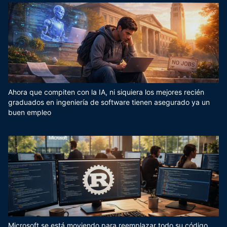
Ahora que compiten con la IA, ni siquiera los mejores recién
graduados en ingeniería de software tienen asegurado ya un
buen empleo
Microsoft se está moviendo para reemplazar todo su código