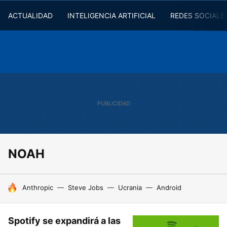
ACTUALIDAD
INTELIGENCIA ARTIFICIAL
REDES SOCIALE
NOAH
HOY SE HABLA DE
Anthropic
Steve Jobs
Ucrania
Android
Spotify se expandirá a las