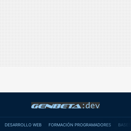
DESARROLLO WEB
FORMACIÓN PROGRAMADORES
BASES