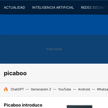
ACTUALIDAD
INTELIGENCIA ARTIFICIAL
REDES SOCIALE
picaboo
HOY SE HABLA DE
ChatGPT
Generación Z
YouTube
Android
Whats
Picaboo introduce