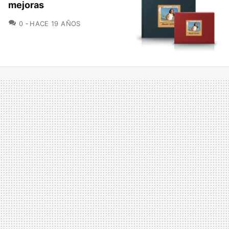
mejoras
COMENTARIOS
0
HACE 19 AÑOS