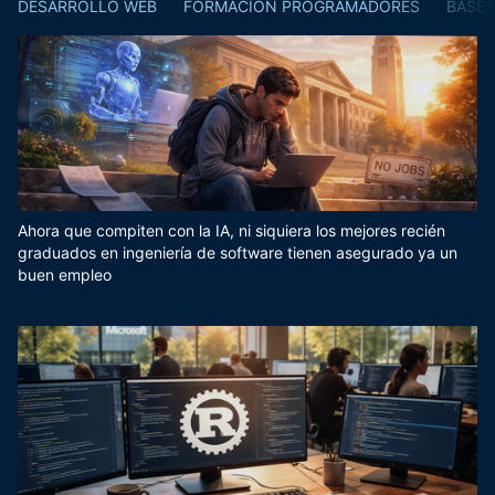
DESARROLLO WEB
FORMACIÓN PROGRAMADORES
BASES
Ahora que compiten con la IA, ni siquiera los mejores recién
graduados en ingeniería de software tienen asegurado ya un
buen empleo