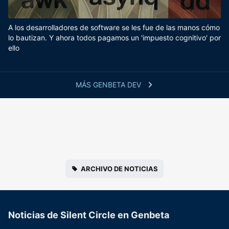
A los desarrolladores de software se les fue de las manos cómo
lo bautizan. Y ahora todos pagamos un 'impuesto cognitivo' por
ello
MÁS GENBETA DEV
ARCHIVO DE NOTICIAS
Noticias de Silent Circle en Genbeta