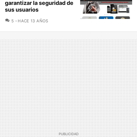
garantizar la seguridad de
sus usuarios
COMENTARIOS
5
HACE 13 AÑOS