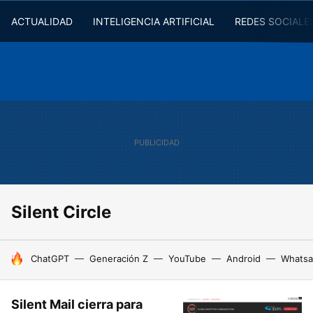
ACTUALIDAD
INTELIGENCIA ARTIFICIAL
REDES SOCIALE
Silent Circle
HOY SE HABLA DE
ChatGPT
Generación Z
YouTube
Android
Whats
Silent Mail cierra para