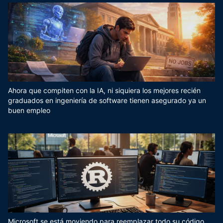
Ahora que compiten con la IA, ni siquiera los mejores recién
graduados en ingeniería de software tienen asegurado ya un
buen empleo
Microsoft se está moviendo para reemplazar todo su código