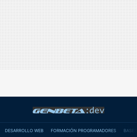
DESARROLLO WEB
FORMACIÓN PROGRAMADORES
BASES