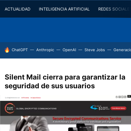
ACTUALIDAD
INTELIGENCIA ARTIFICIAL
REDES SOCIALE
HOY SE HABLA DE
ChatGPT
Anthropic
OpenAI
Steve Jobs
Generaci
Silent Mail cierra para garantizar la
seguridad de sus usuarios