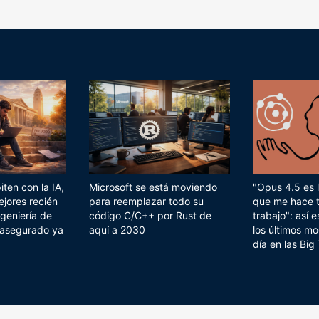
ten con la IA,
Microsoft se está moviendo
"Opus 4.5 es l
ejores recién
para reemplazar todo su
que me hace 
geniería de
código C/C++ por Rust de
trabajo": así
 asegurado ya
aquí a 2030
los últimos mo
día en las Big