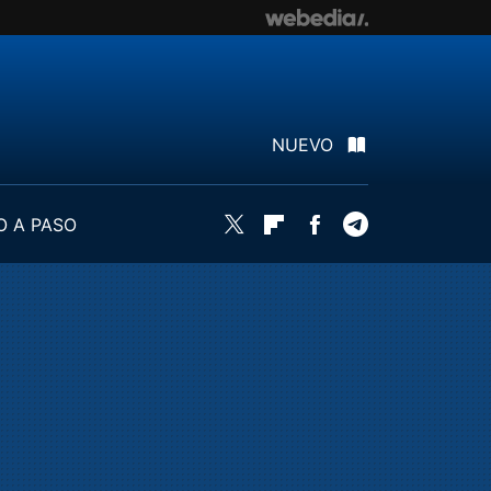
NUEVO
O A PASO
Twitter
Flipboard
Facebook
Telegram