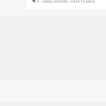
COMENTARIOS
5
MANU MATEOS
HACE 13 AÑOS