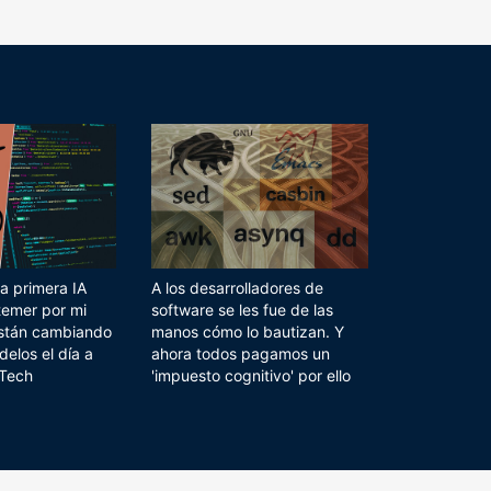
a primera IA
A los desarrolladores de
temer por mi
software se les fue de las
 están cambiando
manos cómo lo bautizan. Y
delos el día a
ahora todos pagamos un
 Tech
'impuesto cognitivo' por ello