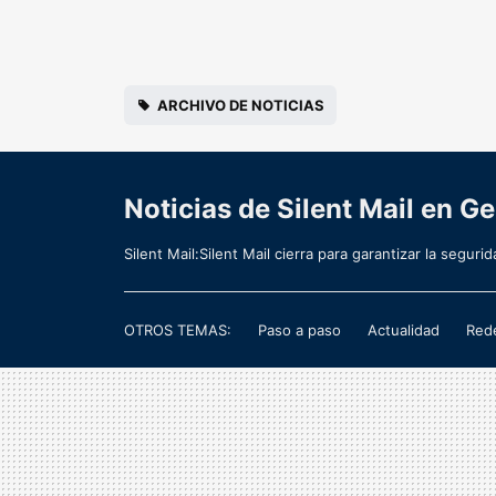
ARCHIVO DE NOTICIAS
Noticias de Silent Mail en G
Silent Mail:Silent Mail cierra para garantizar la segur
OTROS TEMAS:
Paso a paso
Actualidad
Rede