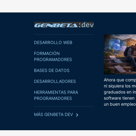
DESARROLLO WEB
FORMACIÓN
PROGRAMADORES
BASES DE DATOS
Ahora que compi
DESARROLLADORES
ni siquiera los m
graduados en in
HERRAMIENTAS PARA
software tienen
PROGRAMADORES
un buen empleo
MÁS GENBETA DEV