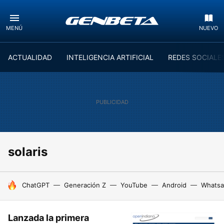
MENÚ
NUEVO
ACTUALIDAD
INTELIGENCIA ARTIFICIAL
REDES SOCIALE
solaris
HOY SE HABLA DE
ChatGPT
Generación Z
YouTube
Android
Whats
Lanzada la primera