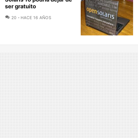
ser gratuito
COMENTARIOS
20
HACE 16 AÑOS