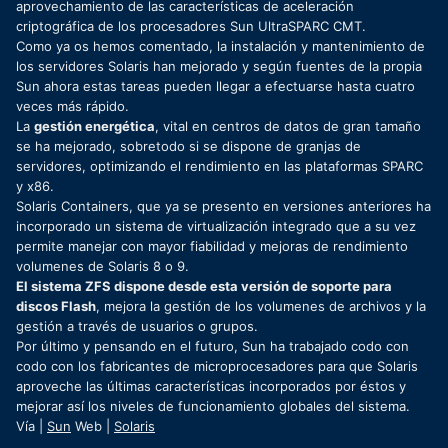
aprovechamiento de las características de aceleración
criptográfica de los procesadores Sun UltraSPARC CMT.
Como ya os hemos comentado, la instalación y mantenimiento de
los servidores Solaris han mejorado y según fuentes de la propia
Sun ahora estas tareas pueden llegar a efectuarse hasta cuatro
veces más rápido.
La
gestión energética
, vital en centros de datos de gran tamaño
se ha mejorado, sobretodo si se dispone de granjas de
servidores, optimizando el rendimiento en las plataformas SPARC
y x86.
Solaris Containers, que ya se presento en versiones anteriores ha
incorporado un sistema de virtualización integrado que a su vez
permite manejar con mayor fiabilidad y mejoras de rendimiento
volumenes de Solaris 8 o 9.
El sistema ZFS dispone desde esta versión de soporte para
discos Flash
, mejora la gestión de los volumenes de archivos y la
gestión a través de usuarios o grupos.
Por último y pensando en el futuro, Sun ha trabajado codo con
codo con los fabricantes de microprocesadores para que Solaris
aproveche las últimas características incorporados por éstos y
mejorar así los niveles de funcionamiento globales del sistema.
Vía |
Sun
Web |
Solaris