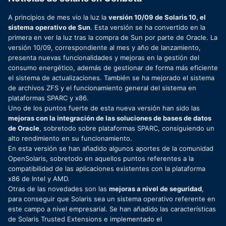
A principios de mes vio la luz la
versión 10/09 de Solaris 10, el
sistema operativo de Sun
. Esta versión se ha convertido en la
primera en ver la luz tras la compra de Sun por parte de Oracle. La
versión 10/09, correspondiente al mes y año de lanzamiento,
presenta nuevas funcionalidades y mejoras en la gestión del
consumo energético, además de gestionar de forma más eficiente
el sistema de actualizaciones. También se ha mejorado el sistema
de archivos ZFS y el funcionamiento general del sistema en
plataformas SPARC y x86.
Uno de los puntos fuerte de esta nueva versión han sido las
mejoras con la integración de las soluciones de bases de datos
de Oracle
, sobretodo sobre plataformas SPARC, consiguiendo un
alto rendimiento en su funcionamiento.
En esta versión se han añadido algunos aportes de la comunidad
OpenSolaris, sobretodo en aquellos puntos referentes a la
compatibilidad de las aplicaciones existentes con la plataforma
x86 de Intel y AMD.
Otras de las novedades son las
mejoras a nivel de seguridad
,
para conseguir que Solaris sea un sistema operativo referente en
este campo a nivel empresarial. Se han añadido las características
de Solaris Trusted Extensions e implementado el