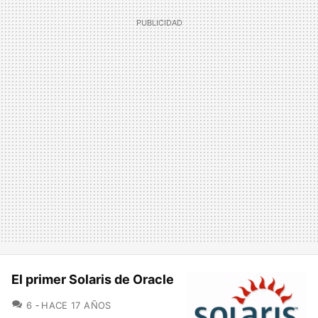
El primer Solaris de Oracle
COMENTARIOS
6
HACE 17 AÑOS