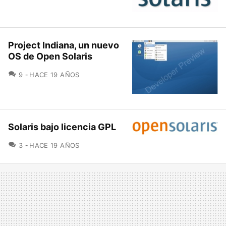
Project Indiana, un nuevo
OS de Open Solaris
COMENTARIOS
9
HACE 19 AÑOS
Solaris bajo licencia GPL
COMENTARIOS
3
HACE 19 AÑOS