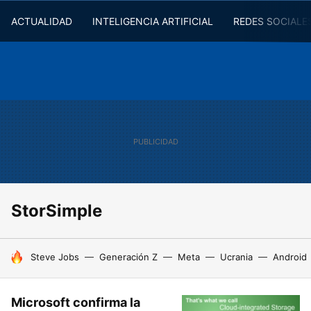
ACTUALIDAD
INTELIGENCIA ARTIFICIAL
REDES SOCIALE
StorSimple
HOY SE HABLA DE
Steve Jobs
Generación Z
Meta
Ucrania
Android
Microsoft confirma la