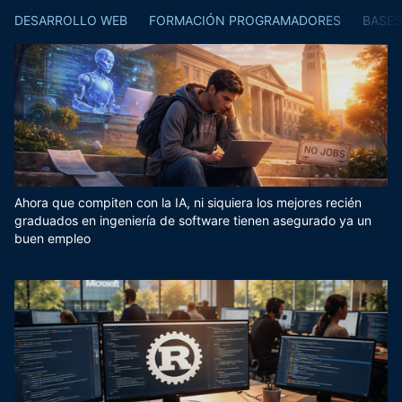
DESARROLLO WEB
FORMACIÓN PROGRAMADORES
BASES
Ahora que compiten con la IA, ni siquiera los mejores recién
graduados en ingeniería de software tienen asegurado ya un
buen empleo