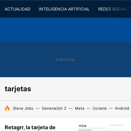
ACTUALIDAD
INTELIGENCIA ARTIFICIAL
REDES SOCIALE
tarjetas
HOY SE HABLA DE
Steve Jobs
Generación Z
Meta
Ucrania
Android
Retagrr, la tarjeta de