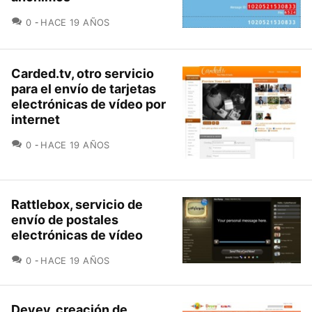
COMENTARIOS
0
HACE 19 AÑOS
Carded.tv, otro servicio
para el envío de tarjetas
electrónicas de vídeo por
internet
COMENTARIOS
0
HACE 19 AÑOS
Rattlebox, servicio de
envío de postales
electrónicas de vídeo
COMENTARIOS
0
HACE 19 AÑOS
Deyey, creación de