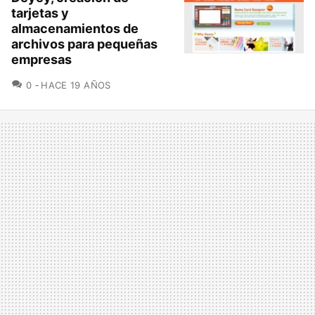
tarjetas y
almacenamientos de
archivos para pequeñas
empresas
COMENTARIOS
0
HACE 19 AÑOS