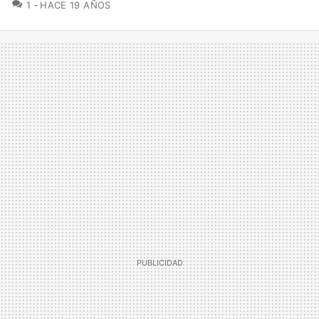
COMENTARIOS
1
HACE 19 AÑOS