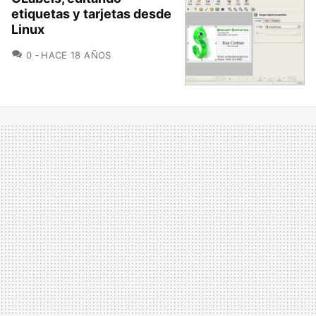
etiquetas y tarjetas desde
Linux
COMENTARIOS
0
HACE 18 AÑOS