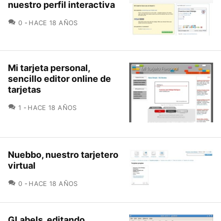
nuestro perfil interactiva
COMENTARIOS
0
HACE 18 AÑOS
Mi tarjeta personal,
sencillo editor online de
tarjetas
COMENTARIOS
1
HACE 18 AÑOS
Nuebbo, nuestro tarjetero
virtual
COMENTARIOS
0
HACE 18 AÑOS
GLabels, editando