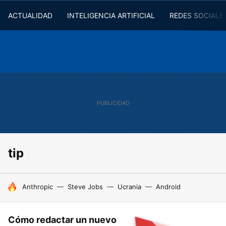
ACTUALIDAD
INTELIGENCIA ARTIFICIAL
REDES SOCIALE
tip
HOY SE HABLA DE
Anthropic
Steve Jobs
Ucrania
Android
Cómo redactar un nuevo