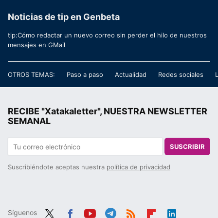
Noticias de tip en Genbeta
tip:Cómo redactar un nuevo correo sin perder el hilo de nuestros
mensajes en GMail
OTROS TEMAS:
Paso a paso
Actualidad
Redes sociales
RECIBE "Xatakaletter", NUESTRA NEWSLETTER
SEMANAL
SUSCRIBIR
Suscribiéndote aceptas nuestra
política de privacidad
Síguenos