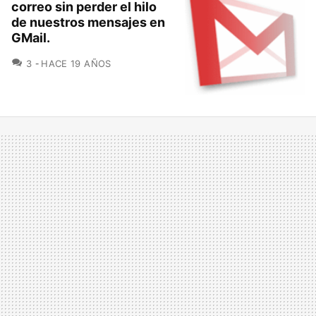
correo sin perder el hilo
de nuestros mensajes en
GMail.
COMENTARIOS
3
HACE 19 AÑOS