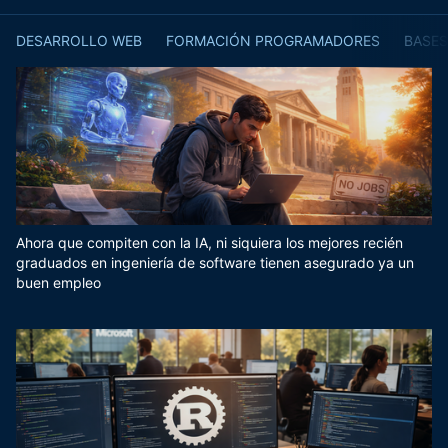
DESARROLLO WEB
FORMACIÓN PROGRAMADORES
BASES
Ahora que compiten con la IA, ni siquiera los mejores recién
graduados en ingeniería de software tienen asegurado ya un
buen empleo