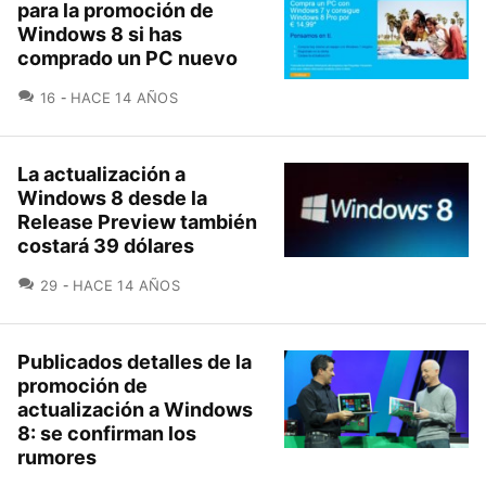
para la promoción de
Windows 8 si has
comprado un PC nuevo
COMENTARIOS
16
HACE 14 AÑOS
La actualización a
Windows 8 desde la
Release Preview también
costará 39 dólares
COMENTARIOS
29
HACE 14 AÑOS
Publicados detalles de la
promoción de
actualización a Windows
8: se confirman los
rumores