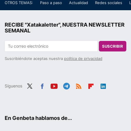
OTROS TEMAS:
Paso a paso
Actualidad
Redes sociales
RECIBE "Xatakaletter", NUESTRA NEWSLETTER
SEMANAL
SUSCRIBIR
Suscribiéndote aceptas nuestra
política de privacidad
Síguenos
Twit
Fac
You
Tele
RSS
Flip
Link
ter
ebo
tub
gra
boa
edIn
ok
e
m
rd
En Genbeta hablamos de...