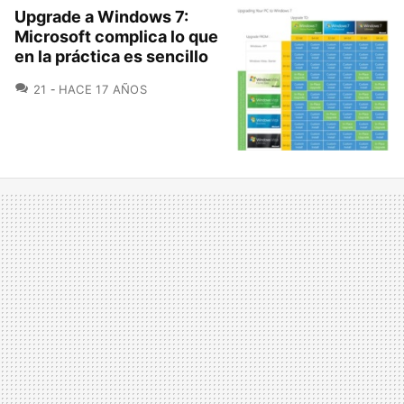
Upgrade a Windows 7:
Microsoft complica lo que
en la práctica es sencillo
COMENTARIOS
21
HACE 17 AÑOS