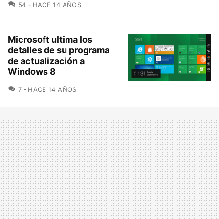
COMENTARIOS
54
HACE 14 AÑOS
Microsoft ultima los
detalles de su programa
de actualización a
Windows 8
COMENTARIOS
7
HACE 14 AÑOS