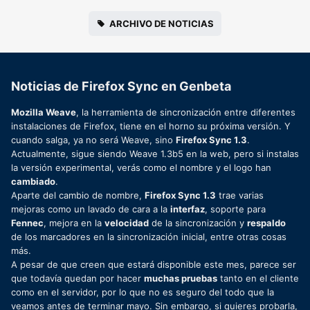
ARCHIVO DE NOTICIAS
Noticias de Firefox Sync en Genbeta
Mozilla Weave
, la herramienta de sincronización entre diferentes
instalaciones de Firefox, tiene en el horno su próxima versión. Y
cuando salga, ya no será Weave, sino
Firefox Sync 1.3
.
Actualmente, sigue siendo Weave 1.3b5 en la web, pero si instalas
la versión experimental, verás como el nombre y el logo han
cambiado
.
Aparte del cambio de nombre,
Firefox Sync 1.3
trae varias
mejoras como un lavado de cara a la
interfaz
, soporte para
Fennec
, mejora en la
velocidad
de la sincronización y
respaldo
de los marcadores en la sincronización inicial, entre otras cosas
más.
A pesar de que creen que estará disponible este mes, parece ser
que todavía quedan por hacer
muchas pruebas
tanto en el cliente
como en el servidor, por lo que no es seguro del todo que la
veamos antes de terminar mayo. Sin embargo, si quieres probarla,