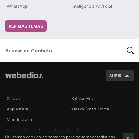
WhatsApp
Inteligencia Artificial
VER MÁS TEMAS
BUSC
SUBIR
Xataka
Xataka Móvil
Applesfera
Xataka Smart Home
Mundo Xiaomi
Otras publicaciones de Webedia
Utilizamos cookies de terceros para generar estadísticas