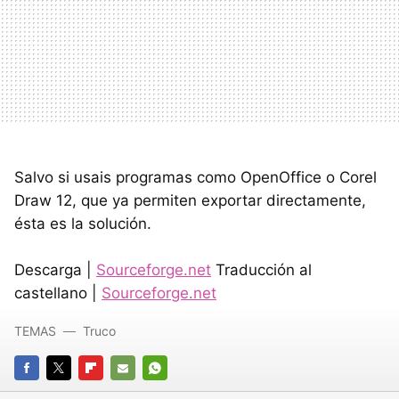
Salvo si usais programas como OpenOffice o Corel
Draw 12, que ya permiten exportar directamente,
ésta es la solución.
Descarga |
Sourceforge.net
Traducción al
castellano |
Sourceforge.net
TEMAS
Truco
FACEBOOK
TWITTER
FLIPBOARD
E-
WHATSAPP