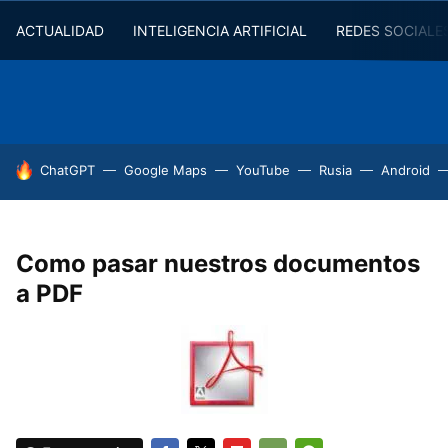
ACTUALIDAD
INTELIGENCIA ARTIFICIAL
REDES SOCIALE
HOY SE HABLA DE
ChatGPT
Google Maps
YouTube
Rusia
Android
Como pasar nuestros documentos
a PDF