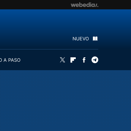
NUEVO
O A PASO
Twitter
Flipboard
Facebook
Telegram