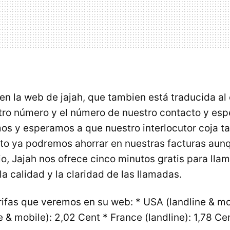
en la web de jajah, que tambien está traducida al
ro número y el número de nuestro contacto y esp
s y esperamos a que nuestro interlocutor coja t
to ya podremos ahorrar en nuestras facturas aun
io, Jajah nos ofrece cinco minutos gratis para llam
a calidad y la claridad de las llamadas.
rifas que veremos en su web: * USA (landline & mo
e & mobile): 2,02 Cent * France (landline): 1,78 Ce