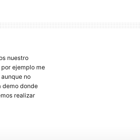
os nuestro
e por ejemplo me
, aunque no
na demo donde
mos realizar