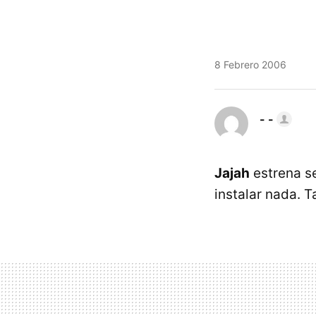
8 Febrero 2006
- -
Jajah
estrena se
instalar nada. T