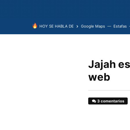
HOY SE HABLA DE
Google Maps
Estafas
Jajah es
web
3 comentarios