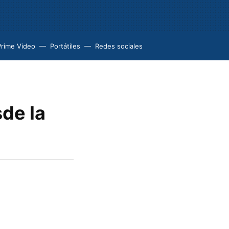
Prime Video
Portátiles
Redes sociales
sde la