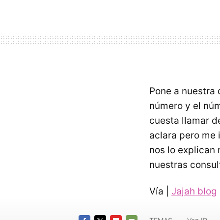
Pone a nuestra 
número y el núm
cuesta llamar d
aclara pero me
nos lo explican
nuestras consul
Vía |
Jajah blog