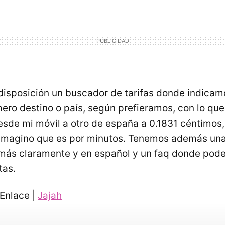
disposición un buscador de tarifas donde indicam
ero destino o país, según prefieramos, con lo qu
esde mi móvil a otro de españa a 0.1831 céntimos
 imagino que es por minutos. Tenemos además u
 más claramente y en español y un faq donde pode
tas.
Enlace |
Jajah