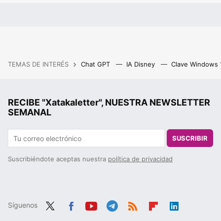
TEMAS DE INTERÉS
Chat GPT
IA Disney
Clave Windows
RECIBE "Xatakaletter", NUESTRA NEWSLETTER
SEMANAL
SUSCRIBIR
Suscribiéndote aceptas nuestra
política de privacidad
Síguenos
Twit
Fac
You
Tele
RSS
Flip
Link