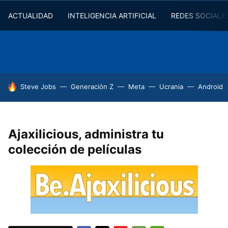
ACTUALIDAD
INTELIGENCIA ARTIFICIAL
REDES SOCIALE
HOY SE HABLA DE
Steve Jobs
Generación Z
Meta
Ucrania
Android
Ajaxilicious, administra tu
colección de películas