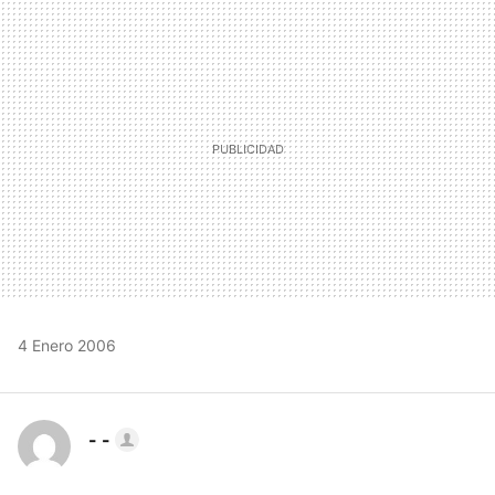
MAIL
4 Enero 2006
- -