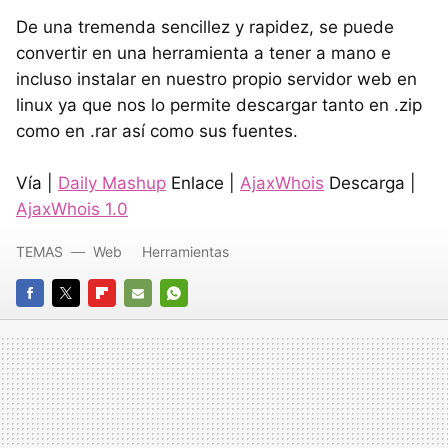
De una tremenda sencillez y rapidez, se puede
convertir en una herramienta a tener a mano e
incluso instalar en nuestro propio servidor web en
linux ya que nos lo permite descargar tanto en .zip
como en .rar así como sus fuentes.
Vía |
Daily Mashup
Enlace |
AjaxWhois
Descarga |
AjaxWhois 1.0
TEMAS
Web
Herramientas
FACEBOOK
TWITTER
FLIPBOARD
E-
WHATSAPP
MAIL