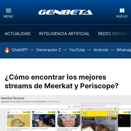
MENÚ
NUEVO
ACTUALIDAD
INTELIGENCIA ARTIFICIAL
REDES SOCIALE
HOY SE HABLA DE
ChatGPT
Generación Z
YouTube
Android
Whatsa
¿Cómo encontrar los mejores
streams de Meerkat y Periscope?