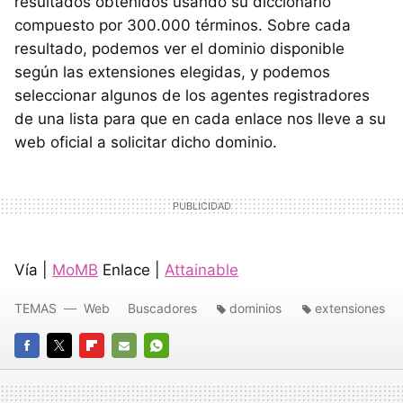
resultados obtenidos usando su diccionario
compuesto por 300.000 términos. Sobre cada
resultado, podemos ver el dominio disponible
según las extensiones elegidas, y podemos
seleccionar algunos de los agentes registradores
de una lista para que en cada enlace nos lleve a su
web oficial a solicitar dicho dominio.
Vía |
MoMB
Enlace |
Attainable
TEMAS
Web
Buscadores
dominios
extensiones
FACEBOOK
TWITTER
FLIPBOARD
E-
WHATSAPP
MAIL