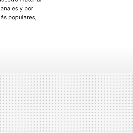
canales y por
más populares,