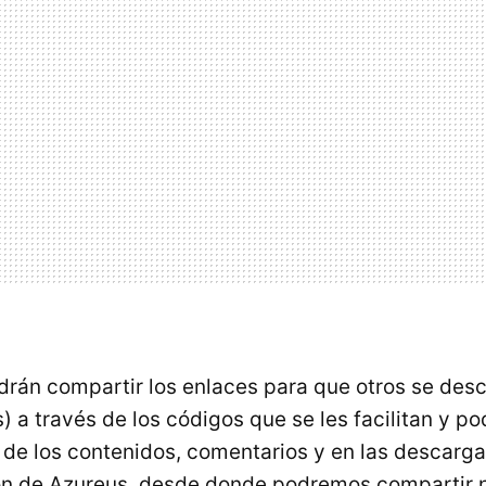
drán compartir los enlaces para que otros se des
) a través de los códigos que se les facilitan y po
 de los contenidos, comentarios y en las descarga
ón de Azureus, desde donde podremos compartir n