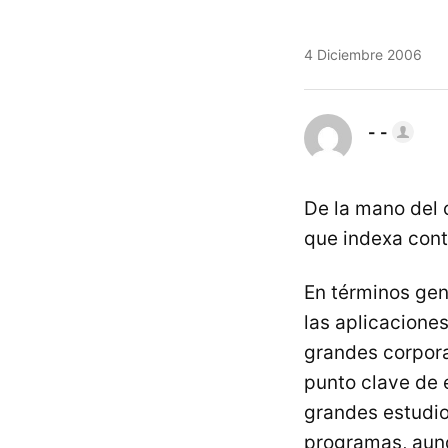
4 Diciembre 2006
- -
De la mano del 
que indexa cont
En términos ge
las aplicacione
grandes corporac
punto clave de e
grandes estudio
programas, aunq