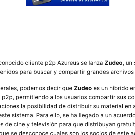
conocido cliente p2p Azureus se lanza
Zudeo
, un
enidos para buscar y compartir grandes archivos
nerales, podemos decir que
Zudeo
es un híbrido e
s p2p, permitiendo a los usuarios compartir sus co
iones la posibilidad de distribuir su material en a
ste sistema. Para ello, se ha llegado a un acuerd
s de cine y televisión para que distribuyan gratu
ue se desconoce cuales son los socios de este a