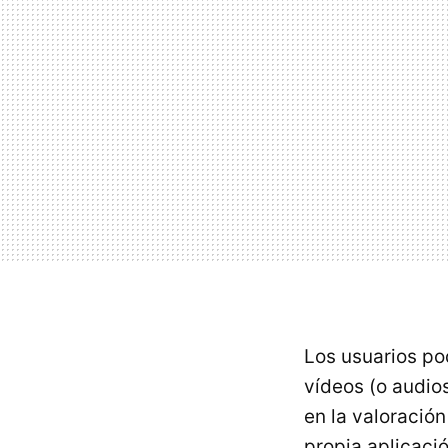
Los usuarios po
vídeos (o audios
en la valoración
propia aplicaci