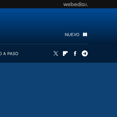
NUEVO
O A PASO
Twitter
Flipboard
Facebook
Telegram