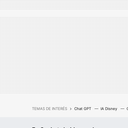
TEMAS DE INTERÉS
Chat GPT
IA Disney
IA gratis
Cash Privicompr