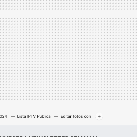
2024
Lista IPTV Pública
Editar fotos con
Libros gratis
Kodi