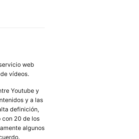
 servicio web
 de vídeos.
ntre Youtube y
ntenidos y a las
lta definición,
o con 20 de los
itamente algunos
cuerdo.