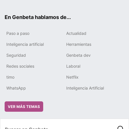
ter
ebo
tub
gra
boa
edIn
ok
e
m
rd
En Genbeta hablamos de...
Paso a paso
Actualidad
Inteligencia artificial
Herramientas
Seguridad
Genbeta dev
Redes sociales
Laboral
timo
Netflix
WhatsApp
Inteligencia Artificial
VER MÁS TEMAS