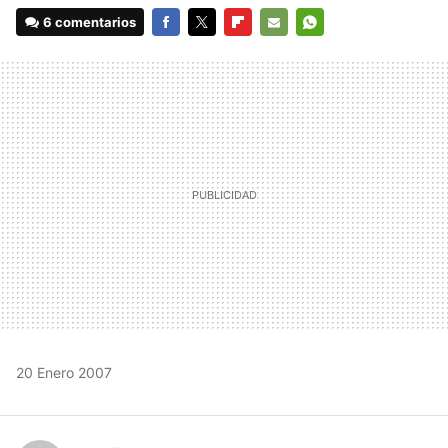
6 comentarios
FACEBOOK
TWITTER
FLIPBOARD
E-
WHATSAPP
MAIL
20 Enero 2007