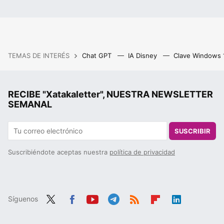
TEMAS DE INTERÉS
Chat GPT
IA Disney
Clave Windows
RECIBE "Xatakaletter", NUESTRA NEWSLETTER
SEMANAL
SUSCRIBIR
Suscribiéndote aceptas nuestra
política de privacidad
Síguenos
Twit
Fac
You
Tele
RSS
Flip
Link