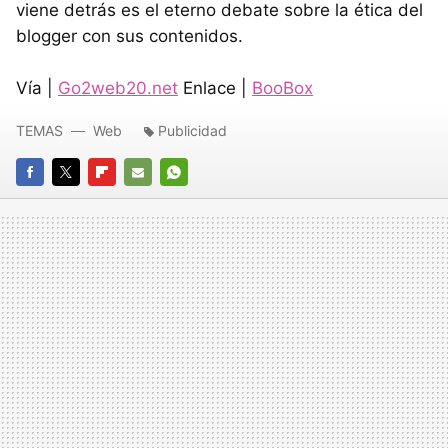
viene detrás es el eterno debate sobre la ética del
blogger con sus contenidos.
Vía |
Go2web20.net
Enlace |
BooBox
TEMAS
Web
Publicidad
FACEBOOK
TWITTER
FLIPBOARD
E-
WHATSAPP
MAIL