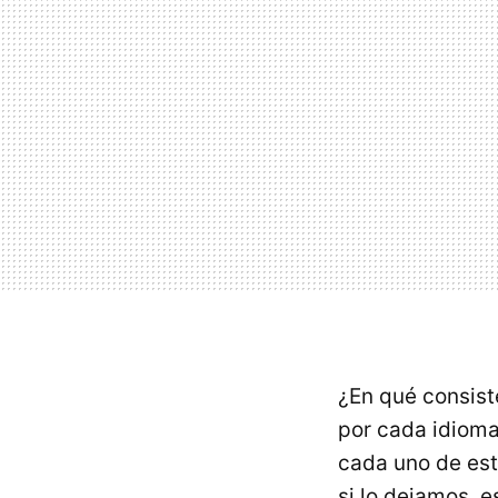
¿En qué consist
por cada idioma
cada uno de est
si lo dejamos, 