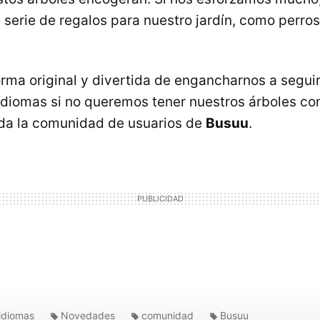
serie de regalos para nuestro jardín, como perros, 
orma original y divertida de engancharnos a segui
idiomas si no queremos tener nuestros árboles c
da la comunidad de usuarios de
Busuu
.
idiomas
Novedades
comunidad
Busuu