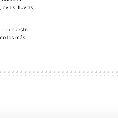
ovnis, lluvias,
r con nuestro
omo los más