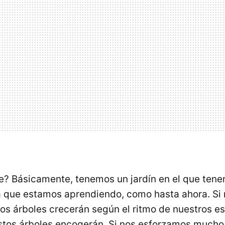
e? Básicamente, tenemos un jardín en el que tene
 que estamos aprendiendo, como hasta ahora. Si
os árboles crecerán según el ritmo de nuestros e
estos árboles encogerán. Si nos esforzamos much