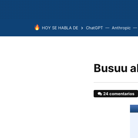
HOY SE HABLA DE
ChatGPT
Anthropic
Busuu a
24 comentarios