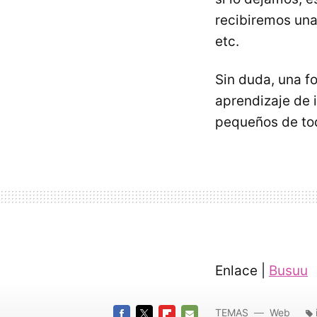
recibiremos una 
etc.
Sin duda, una f
aprendizaje de 
pequeños de to
Enlace |
Busuu
TEMAS
Web