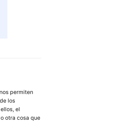
 nos permiten
de los
llos, el
o otra cosa que