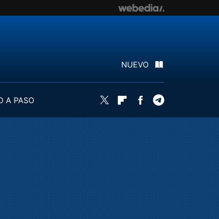
NUEVO
O A PASO
Twitter
Flipboard
Facebook
Telegram