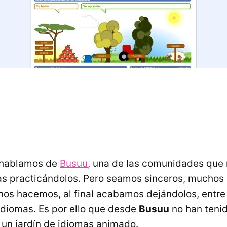
 hablamos de
Busuu
, una de las comunidades que
s practicándolos. Pero seamos sinceros, muchos 
nos hacemos, al final acabamos dejándolos, entre e
idiomas. Es por ello que desde
Busuu
no han tenid
 un jardín de idiomas animado.