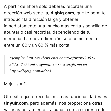
A partir de ahora sólo deberás recordar una
dirección web sencilla,
digbig.com
, que te permite
introducir la dirección larga y obtener
inmediatamente una mucho más corta y sencilla de
apuntar o casi recordar, dependiendo de tu
memoria. La nueva dirección será como media
entre un 60 y un 80 % más corta.
Ejemplo: http://reviews.cnet.com/Software/2001-
3513_7-0.html?tag=ont.sw se transforma en
http://digbig.com/4dfcd.
Mejor ¿no?.
Otro sitio que ofrece las mismas funcionalidades es
tinyulr.com
, pero además, nos proporciona otras
valiosas herramientas, algunas con la picaresca de