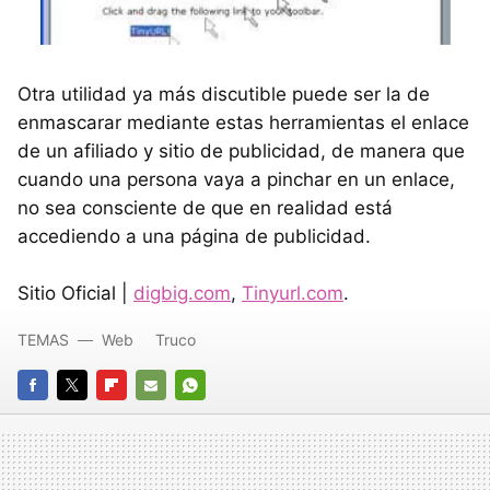
Otra utilidad ya más discutible puede ser la de
enmascarar mediante estas herramientas el enlace
de un afiliado y sitio de publicidad, de manera que
cuando una persona vaya a pinchar en un enlace,
no sea consciente de que en realidad está
accediendo a una página de publicidad.
Sitio Oficial |
digbig.com
,
Tinyurl.com
.
TEMAS
Web
Truco
FACEBOOK
TWITTER
FLIPBOARD
E-
WHATSAPP
MAIL