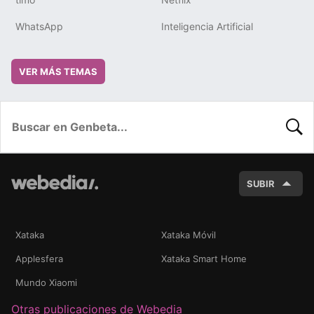
WhatsApp
Inteligencia Artificial
VER MÁS TEMAS
BUSC
SUBIR
Xataka
Xataka Móvil
Applesfera
Xataka Smart Home
Mundo Xiaomi
Otras publicaciones de Webedia