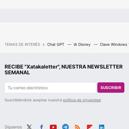
TEMAS DE INTERÉS
Chat GPT
IA Disney
Clave Windows
RECIBE "Xatakaletter", NUESTRA NEWSLETTER
SEMANAL
SUSCRIBIR
Suscribiéndote aceptas nuestra
política de privacidad
Síguenos