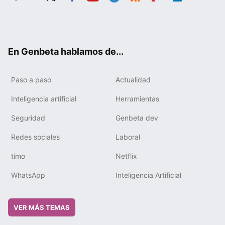
Twit
Fac
You
Tele
RSS
Flip
Link
ter
ebo
tub
gra
boa
edIn
ok
e
m
rd
En Genbeta hablamos de...
Paso a paso
Actualidad
Inteligencia artificial
Herramientas
Seguridad
Genbeta dev
Redes sociales
Laboral
timo
Netflix
WhatsApp
Inteligencia Artificial
VER MÁS TEMAS