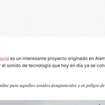
ound
es un interesante proyecto originado en Ale
 el sonido de tecnología que hoy en día ya se con
line para aquellos sonidos desaparecidos y en peligro de 