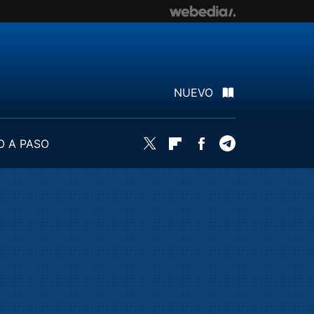
NUEVO
O A PASO
Twitter
Flipboard
Facebook
Telegram