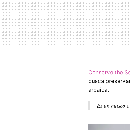
Conserve the S
busca preservar
arcaica.
Es un museo on