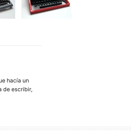
e hacía un
 de escribir,