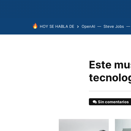
HOY SE HABLA DE
OpenAI
Steve Jobs
Este mus
tecnolog
Sin comentarios