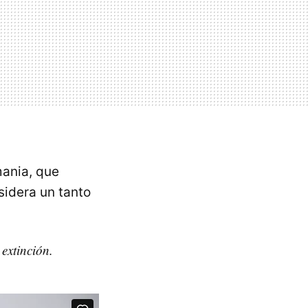
mania, que
sidera un tanto
extinción.