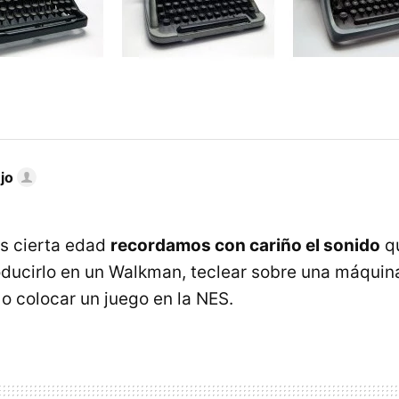
jo
s cierta edad
recordamos con cariño el sonido
qu
roducirlo en un Walkman, teclear sobre una máquina
o colocar un juego en la NES.