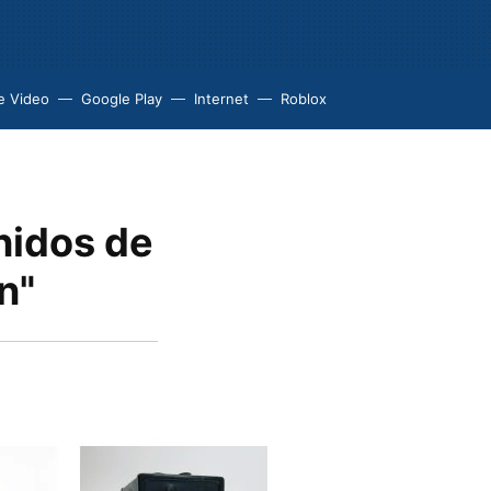
e Video
Google Play
Internet
Roblox
nidos de
n"