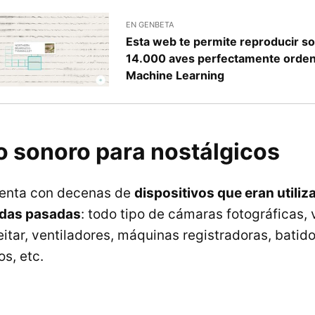
EN GENBETA
Esta web te permite reproducir s
14.000 aves perfectamente orde
Machine Learning
 sonoro para nostálgicos
enta con decenas de
dispositivos que eran utili
adas pasadas
: todo tipo de cámaras fotográficas,
tar, ventiladores, máquinas registradoras, batidor
os, etc.