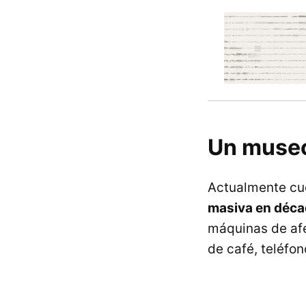
Un museo
Actualmente cu
masiva en déc
máquinas de afei
de café, teléfon