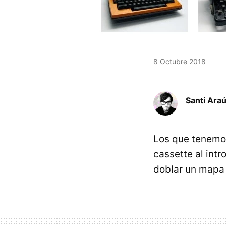
8 Octubre 2018
Santi Araú
Los que tenemo
cassette al int
doblar un mapa 