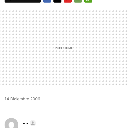
FACEBOOK
TWITTER
FLIPBOARD
E-
WHATSAPP
MAIL
14 Diciembre 2006
- -