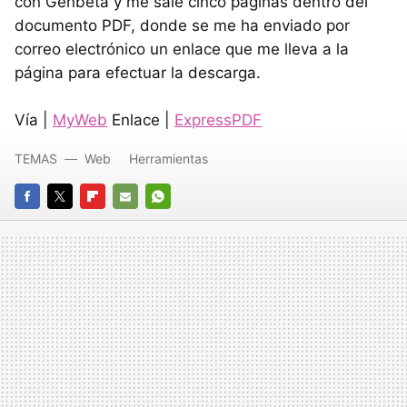
con Genbeta y me sale cinco páginas dentro del
documento PDF, donde se me ha enviado por
correo electrónico un enlace que me lleva a la
página para efectuar la descarga.
Vía |
MyWeb
Enlace |
ExpressPDF
TEMAS
Web
Herramientas
FACEBOOK
TWITTER
FLIPBOARD
E-
WHATSAPP
MAIL