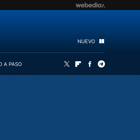
NUEVO
O A PASO
Twitter
Flipboard
Facebook
Telegram