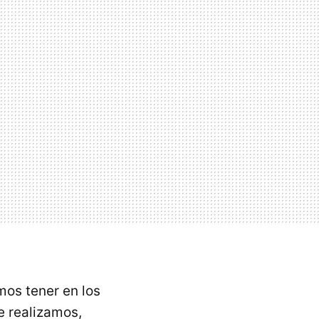
mos tener en los
e realizamos,