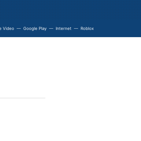
e Video
Google Play
Internet
Roblox