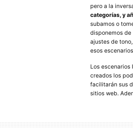
pero a la invers
categorías, y a
subamos o tomem
disponemos de u
ajustes de tono,
esos escenarios
Los escenarios 
creados los pod
facilitarán sus 
sitios web. Ade