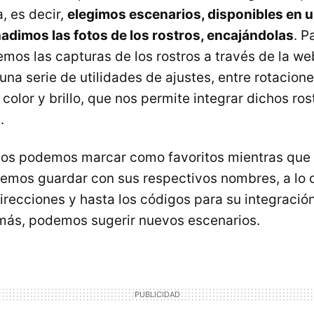
a, es decir,
elegimos escenarios, disponibles en u
ñadimos las fotos de los rostros, encajándolas
. P
os las capturas de los rostros a través de la w
na serie de utilidades de ajustes, entre rotacion
 color y brillo, que nos permite integrar dichos ro
.
los podemos marcar como favoritos mientras que 
emos guardar con sus respectivos nombres, a lo 
direcciones y hasta los códigos para su integració
más, podemos sugerir nuevos escenarios.