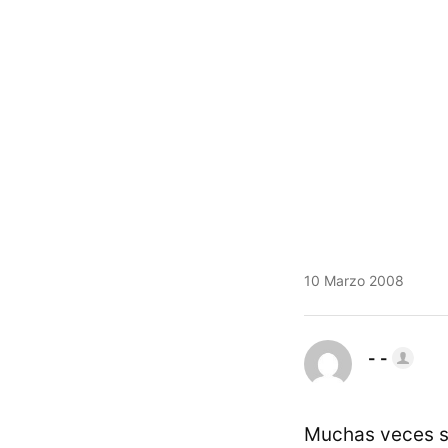
10 Marzo 2008
- -
Muchas veces so