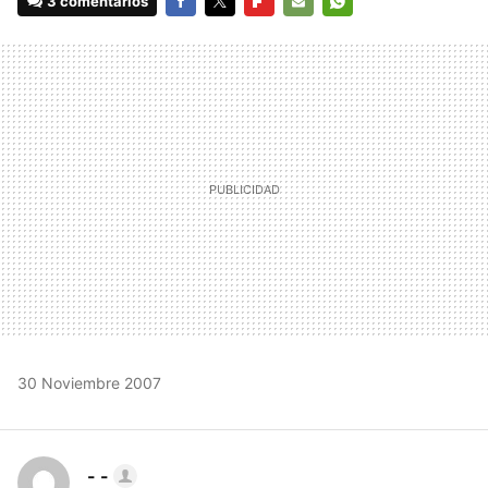
3 comentarios
FACEBOOK
TWITTER
FLIPBOARD
E-
WHATSAPP
MAIL
30 Noviembre 2007
- -