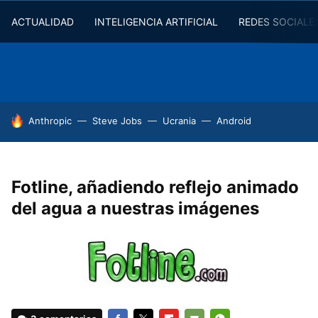
ACTUALIDAD
INTELIGENCIA ARTIFICIAL
REDES SOCIALE
HOY SE HABLA DE
Anthropic
Steve Jobs
Ucrania
Android
Fotline, añadiendo reflejo animado
del agua a nuestras imágenes