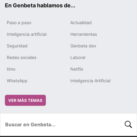
ok
e
m
rd
En Genbeta hablamos de...
Paso a paso
Actualidad
Inteligencia artificial
Herramientas
Seguridad
Genbeta dev
Redes sociales
Laboral
timo
Netflix
WhatsApp
Inteligencia Artificial
VER MÁS TEMAS
BUSC