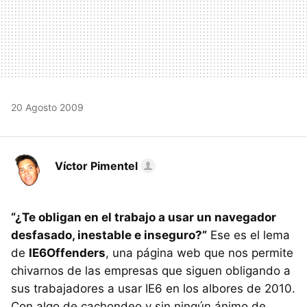
20 Agosto 2009
Víctor Pimentel
“¿Te obligan en el trabajo a usar un navegador
desfasado, inestable e inseguro?”
Ese es el lema
de
IE6Offenders
, una página web que nos permite
chivarnos de las empresas que siguen obligando a
sus trabajadores a usar IE6 en los albores de 2010.
Con algo de cachondeo y sin ningún ánimo de