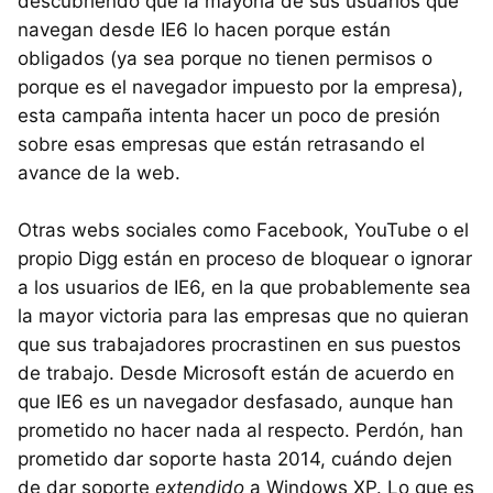
descubriendo que la mayoría de sus usuarios que
navegan desde IE6 lo hacen porque están
obligados (ya sea porque no tienen permisos o
porque es el navegador impuesto por la empresa),
esta campaña intenta hacer un poco de presión
sobre esas empresas que están retrasando el
avance de la web.
Otras webs sociales como Facebook, YouTube o el
propio Digg están en proceso de bloquear o ignorar
a los usuarios de IE6, en la que probablemente sea
la mayor victoria para las empresas que no quieran
que sus trabajadores procrastinen en sus puestos
de trabajo. Desde Microsoft están de acuerdo en
que IE6 es un navegador desfasado, aunque han
prometido no hacer nada al respecto. Perdón, han
prometido dar soporte hasta 2014, cuándo dejen
de dar soporte
extendido
a Windows XP. Lo que es