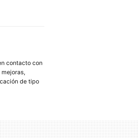
en contacto con
e mejoras,
icación de tipo