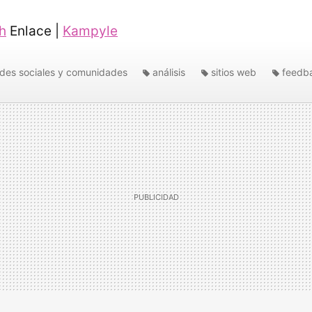
h
Enlace |
Kampyle
des sociales y comunidades
análisis
sitios web
feedb