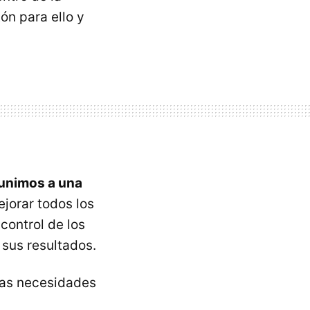
tón para ello y
unimos a una
jorar todos los
control de los
 sus resultados.
tras necesidades