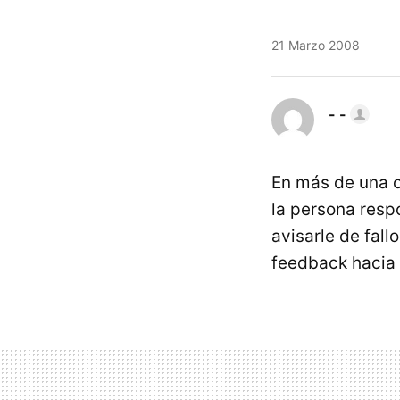
21 Marzo 2008
- -
En más de una 
la persona respo
avisarle de fall
feedback hacia 