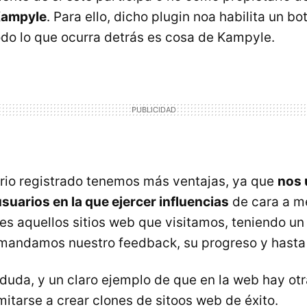
ampyle
. Para ello, dicho plugin noa habilita un bo
do lo que ocurra detrás es cosa de Kampyle.
rio registrado tenemos más ventajas, ya que
nos 
uarios en la que ejercer influencias
de cara a me
es aquellos sitios web que visitamos, teniendo un 
e mandamos nuestro feedback, su progreso y hasta
n duda, y un claro ejemplo de que en la web hay o
imitarse a crear clones de sitoos web de éxito.