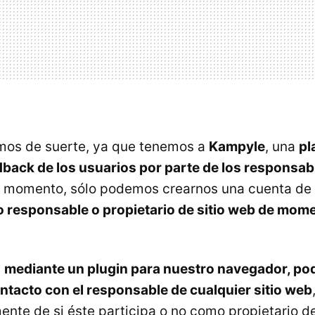
mos de suerte, ya que tenemos a
Kampyle
, una
pl
edback de los usuarios por parte de los responsabl
e momento, sólo podemos crearnos una cuenta de 
o responsable o propietario de sitio web de mom
y
mediante un plugin para nuestro navegador, p
tacto con el responsable de cualquier sitio web
nte de si éste participa o no como propietario de