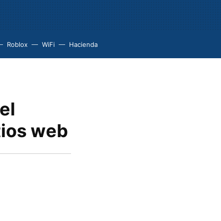
Roblox
WiFi
Hacienda
el
tios web