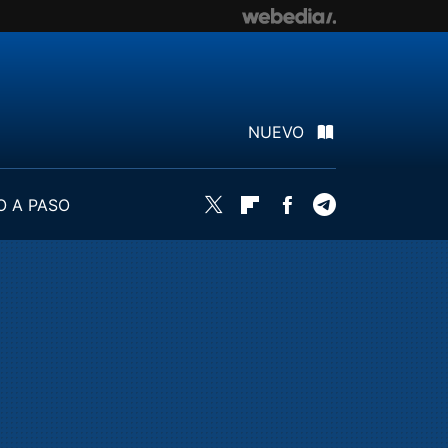
NUEVO
O A PASO
Twitter
Flipboard
Facebook
Telegram