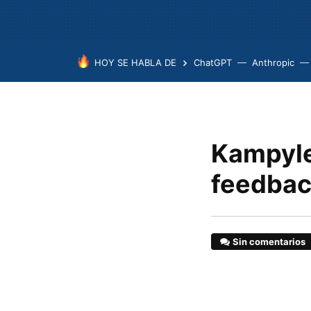
HOY SE HABLA DE
ChatGPT
Anthropic
Kampyle,
feedback
Sin comentarios