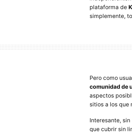
plataforma de
K
simplemente, to
Pero como usua
comunidad de us
aspectos posibl
sitios a los qu
Interesante, si
que cubrir sin l