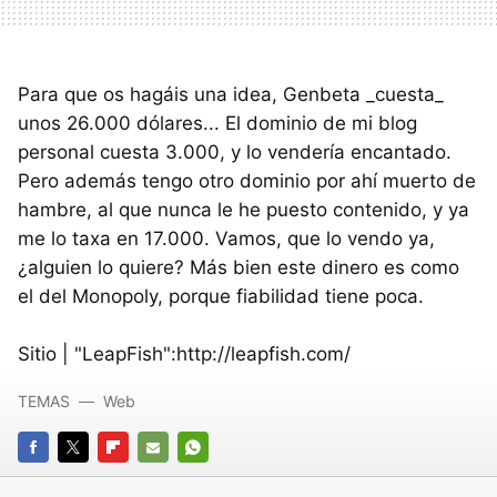
Para que os hagáis una idea, Genbeta _cuesta_
unos 26.000 dólares... El dominio de mi blog
personal cuesta 3.000, y lo vendería encantado.
Pero además tengo otro dominio por ahí muerto de
hambre, al que nunca le he puesto contenido, y ya
me lo taxa en 17.000. Vamos, que lo vendo ya,
¿alguien lo quiere? Más bien este dinero es como
el del Monopoly, porque fiabilidad tiene poca.
Sitio | "LeapFish":http://leapfish.com/
TEMAS
Web
FACEBOOK
TWITTER
FLIPBOARD
E-
WHATSAPP