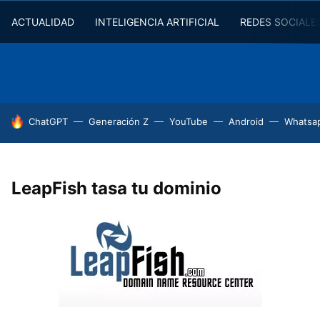
ACTUALIDAD
INTELIGENCIA ARTIFICIAL
REDES SOCIALE
HOY SE HABLA DE
ChatGPT
Generación Z
YouTube
Android
Whatsa
LeapFish tasa tu dominio