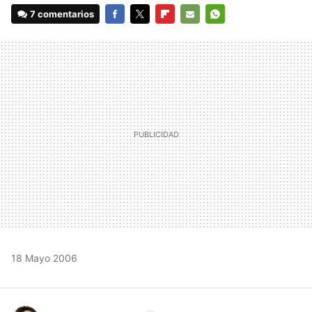
7 comentarios
FACEBOOK
TWITTER
FLIPBOARD
E-
WHATSAPP
MAIL
18 Mayo 2006