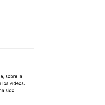
e, sobre la
 los vídeos,
 ha sido