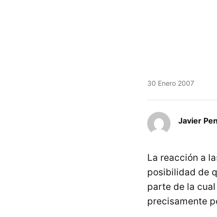
30 Enero 2007
Javier Pe
La reacción a l
posibilidad de 
parte de la cua
precisamente po