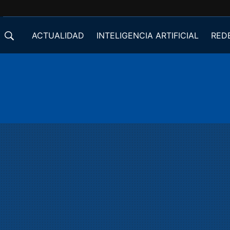
ACTUALIDAD
INTELIGENCIA ARTIFICIAL
RED
DESARROLLADORES