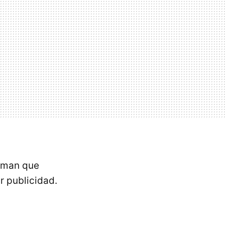
irman que
r publicidad.