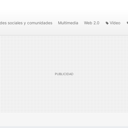
des sociales y comunidades
Multimedia
Web 2.0
Vídeo
dad