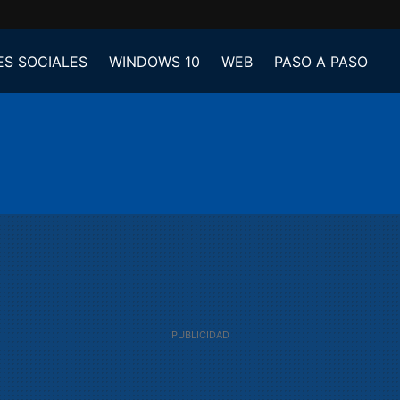
ES SOCIALES
WINDOWS 10
WEB
PASO A PASO