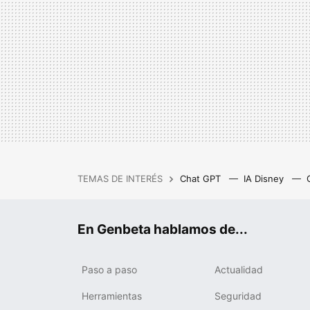
TEMAS DE INTERÉS
Chat GPT
IA Disney
IA gratis
Cash Privicompr
En Genbeta hablamos de...
Paso a paso
Actualidad
Herramientas
Seguridad