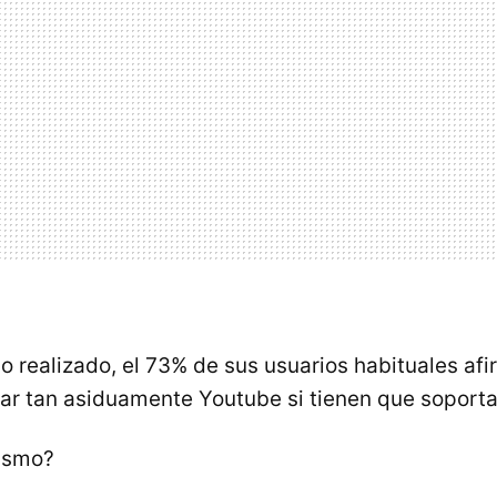
o realizado, el 73% de sus usuarios habituales af
itar tan asiduamente Youtube si tienen que soporta
mismo?