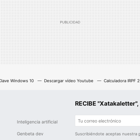
Clave Windows 10
Descargar vídeo Youtube
Calculadora IRPF 
as
Z library
Netflix con anuncios
Eliminar cuenta Instagram
RECIBE "Xatakalette
Inteligencia artificial
Genbeta dev
Suscribiéndote aceptas nuestra