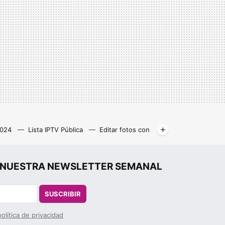
2024
Lista IPTV Pública
Editar fotos con
Libros gratis
Kodi
r", NUESTRA NEWSLETTER SEMANAL
SUSCRIBIR
política de privacidad