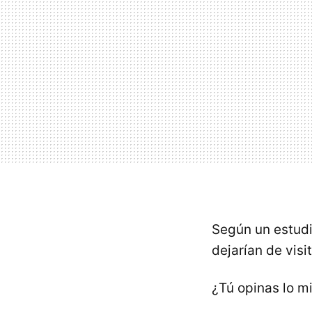
Según un estudi
dejarían de vis
¿Tú opinas lo 