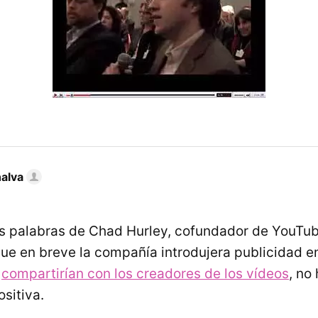
nalva
as palabras de Chad Hurley, cofundador de YouTub
que en breve la compañía introdujera publicidad en
l
compartirían con los creadores de los vídeos
, no
sitiva.