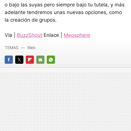
o bajo las suyas pero siempre bajo tu tutela, y más
adelante tendremos unas nuevas opciones, como
la creación de grupos.
Vía |
BuzzShout
Enlace |
Meosphere
TEMAS
Web
FACEBOOK
TWITTER
FLIPBOARD
E-
WHATSAPP
MAIL